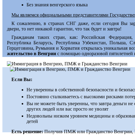
Без знания венгерского языка
Мы являемся официальными представителями Государств
К сожалению, в странах СНГ даже, если сегодня Вы за
двери, то нет никакой гарантии, что так будет и завтра!
Гражданам таких стран, как: Российская Федерация, 
Республика Беларусь, Республика Узбекистан, Польша, Сл
Герцеговина, Румыния и Хорватия открылась уникальная в
жительство в Венгрии
с помощью одноразовой пятилетней 
Если Вы:
Не уверенны в собственной безопасности и безопас
Постоянно сталкиваетесь с высокими рисками потер
Вы не можете быть уверенны, что завтра деньги не 
других людей или вас просто не уволят
Недовольны низким уровнем медицины и образовани
детей
Есть решение:
Получив ПМЖ или Гражданство Венгрии, Вы