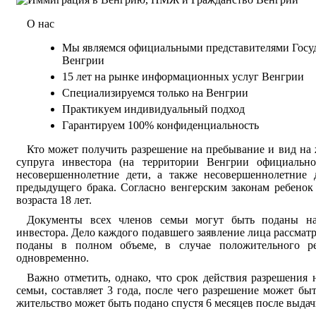
О нас
Мы являемся официальными представителями Гос
Венгрии
15 лет на рынке информационных услуг Венгрии
Специализируемся только на Венгрии
Практикуем индивидуальный подход
Гарантируем 100% конфиденциальность
Кто может получить разрешение на пребывание и вид на 
супруга инвестора (на территории Венгрии официальн
несовершеннолетние дети, а также несовершеннолетние д
предыдущего брака. Согласно венгерским законам ребенок
возраста 18 лет.
Документы всех членов семьи могут быть поданы на
инвестора. Дело каждого подавшего заявление лица рассматр
поданы в полном объеме, в случае положительного р
одновременно.
Важно отметить, однако, что срок действия разрешения
семьи, составляет 3 года, после чего разрешение может бы
жительство может быть подано спустя 6 месяцев после выда