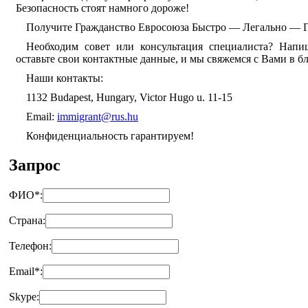
Безопасность стоят намного дороже!
Получите Гражданство Евросоюза Быстро — Легально — Г
Необходим совет или консультация специалиста? Напи
оставьте свои контактные данные, и мы свяжемся с Вами в б
Наши контакты:
1132 Budapest, Hungary, Victor Hugo u. 11-15
Email:
immigrant@rus.hu
Конфиденциальность гарантируем!
Запрос
ФИО
*
:
Страна:
Телефон:
Email
*
:
Skype: