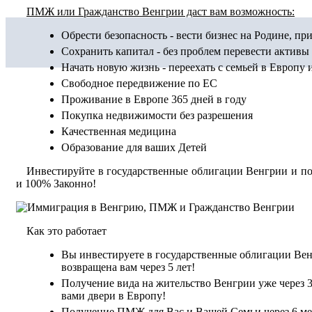
ПМЖ или Гражданство Венгрии даст вам возможность:
Обрести безопасность - вести бизнес на Родине, пр
Сохранить капитал - без проблем перевести активы
Начать новую жизнь - переехать с семьей в Европу
Свободное передвижение по ЕС
Проживание в Европе 365 дней в году
Покупка недвижимости без разрешения
Качественная медицина
Образование для ваших Детей
Инвестируйте в государственные облигации Венгрии и п
и 100% Законно!
Как это работает
Вы инвестируете в государственные облигации Вен
возвращена вам через 5 лет!
Получение вида на жительство Венгрии уже через 3 
вами двери в Европу!
Получение ПМЖ для Вас и Вашей Семьи через 6 ме