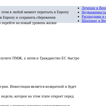
Лечение в Вен
и этом в любой момент переехать в Европу
Недвижимость
Распродажи и 
 в Европу и сохранить сбережения
Шоппинг в Ве
 и перейти на новый уровень жизни
олучите ПМЖ, а затем и Гражданство ЕС быстро
грии. Инвестиция является возвратной и будет
недели, которое на этом этапе откроет перед
сяцев с момента покупки государственных