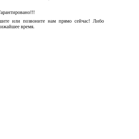
арантировано!!!
шите или позвоните нам прямо сейчас! Либо
лижайшее время.