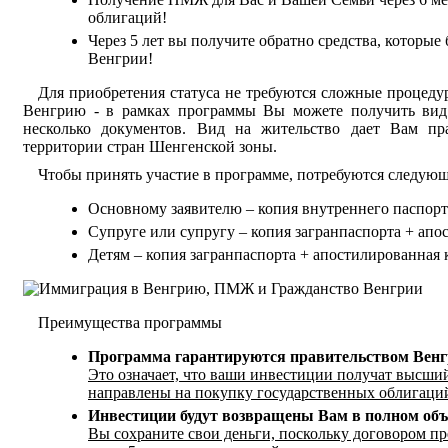
облигаций!
Через 5 лет вы получите обратно средства, которы
Венгрии!
Для приобретения статуса не требуются сложные процеду
Венгрию - в рамках программы Вы можете получить вид н
несколько документов. Вид на жительство дает Вам пра
территории стран Шенгенской зоны.
Чтобы принять участие в программе, потребуются следую
Основному заявителю – копия внутреннего паспорта
Супруге или супругу – копия загранпаспорта + апос
Детям – копия загранпаспорта + апостилированная 
Преимущества программы
Программа гарантируются правительством Вен
Это означает, что ваши инвестиции получат высши
направлены на покупку государственных облигаций
Инвестиции будут возвращены Вам в полном объ
Вы сохраните свои деньги, поскольку договором п