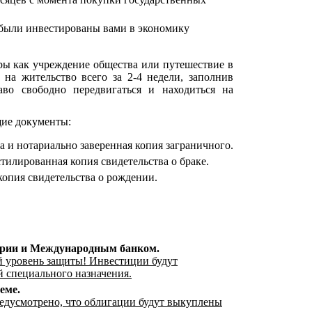
е были инвестированы вами в экономику
ры как учреждение общества или путешествие в
а жительство всего за 2-4 недели, заполнив
во свободно передвигаться и находиться на
щие документы:
 и нотариально заверенная копия заграничного.
тилированная копия свидетельства о браке.
копия свидетельства о рождении.
грии и Международным банком.
й уровень защиты! Инвестиции будут
 специального назначения.
еме.
редусмотрено, что облигации будут выкуплены