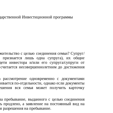
ударственной Инвестиционной программы
жительство с целью соединения семьи? Супруг/
о признается лишь одна супруга), их общие
ети инвестора и/или его супруга/супруги от
 считается несовершеннолетним до достижения
 рассмотрение одновременно с документами
ивается по-отдельности, однако если документы
ешения вся семья может получить карточку
 на пребывание, выданного с целью соединения
ть продлено, а заявление на постоянный вид на
чи разрешения на пребывание.