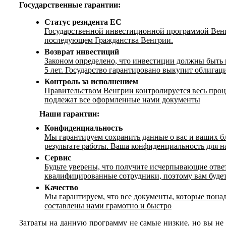
Государственные гарантии:
Статус резидента ЕС
Государственной инвестиционной программой Вен
последующем Гражданства Венгрии.
Возврат инвестиций
Законом определено, что инвестиции должны быть 
5 лет. Государство гарантировано выкупит облигац
Контроль за исполнением
Правительством Венгрии контролируется весь про
подлежат все оформленные нами документы
Наши гарантии:
Конфиденциальность
Мы гарантируем сохранить данные о вас и ваших бл
результате работы. Ваша конфиденциальность для н
Сервис
Будьте уверены, что получите исчерпывающие отве
квалифицированные сотрудники, поэтому вам будет
Качество
Мы гарантируем, что все документы, которые понад
составлены нами грамотно и быстро
Затраты на данную программу не самые низкие, но вы не 