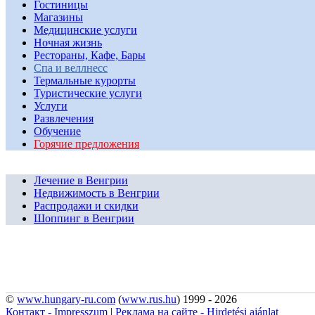
Гостиницы
Магазины
Медицинские услуги
Ночная жизнь
Рестораны, Кафе, Бары
Спа и веллнесс
Термальные курорты
Туристические услуги
Услуги
Развлечения
Обучение
Горячие предложения
Лечение в Венгрии
Недвижимость в Венгрии
Распродажи и скидки
Шоппинг в Венгрии
©
www.hungary-ru.com
(
www.rus.hu
) 1999 - 2026
Контакт - Impresszum
|
Реклама на сайте - Hirdetési ajánlat