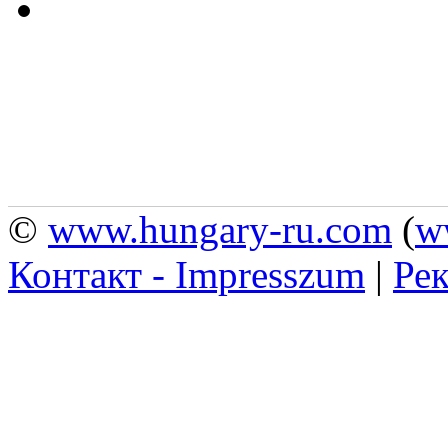
©
www.hungary-ru.com
(
w
Контакт - Impresszum
|
Рек