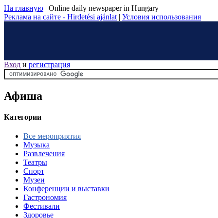
На главную
|
Online daily newspaper in Hungary
Реклама на сайте - Hirdetési ajánlat
|
Условия использования
Вход
и
регистрация
Афиша
Категории
Все мероприятия
Музыка
Развлечения
Театры
Спорт
Музеи
Конференции и выставки
Гастрономия
Фестивали
Здоровье