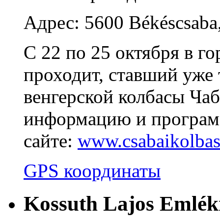
Адрес: 5600 Békéscsaba,
С 22 по 25 октября в г
проходит, ставший уже
венгерской колбасы Чаб
информацию и программ
сайте:
www.csabaikolbasz
GPS координаты
Kossuth Lajos Eml