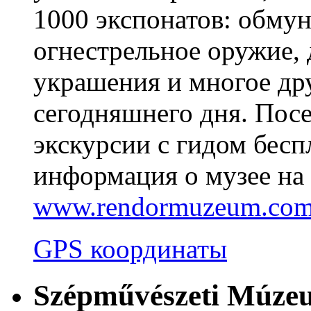
1000 экспонатов: обмун
огнестрельное оружие,
украшения и многое дру
сегодняшнего дня. Пос
экскурсии с гидом бес
информация о музее на 
www.rendormuzeum.com/
GPS координаты
Szépművészeti Múze