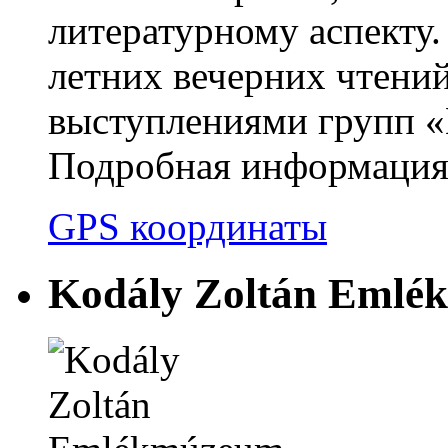
литературному аспекту.
летних вечерних чтений
выступлениями групп «K
Подробная информация
GPS координаты
Kodály Zoltán Eml