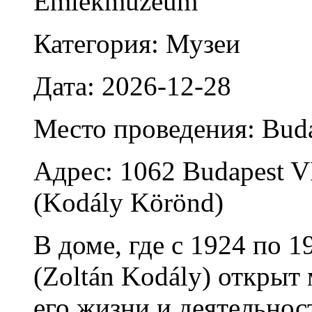
Категория: Музеи
Дата: 2026-12-28
Место проведения: Bud
Адрес: 1062 Budapest VI.
(Kodály Körönd)
В доме, где с 1924 по 1
(Zoltán Kodály) открыт
его жизни и деятельнос