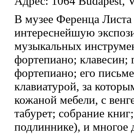
Адрес: 1064 Budapest, V
В музее Ференца Листа
интереснейшую экспоз
музыкальных инструмен
фортепиано; клавесин; 
фортепиано; его письме
клавиатурой, за которы
кожаной мебели, с венг
табурет; собрание книг
подлиннике), и многое 