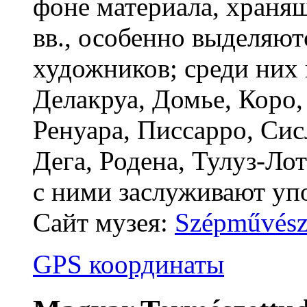
фоне материала, хран
вв., особенно выделяю
художников; среди них 
Делакруа, Домье, Коро,
Ренуара, Писсарро, Сисл
Дега, Родена, Тулуз-Ло
с ними заслуживают уп
Сайт музея:
Szépművész
GPS координаты