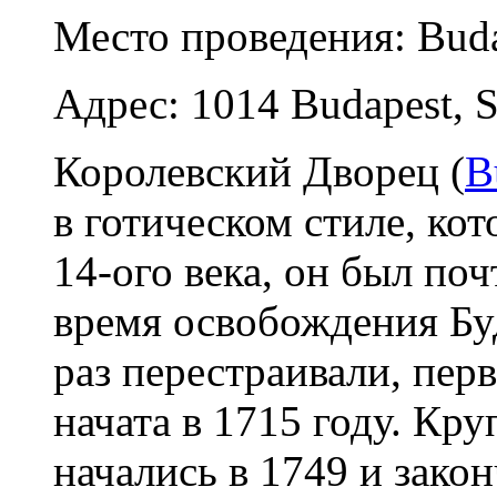
Место проведения: Bud
Адрес: 1014 Budapest, S
Королевский Дворец (
B
в готическом стиле, ко
14-ого века, он был по
время освобождения Буд
раз перестраивали, пер
начата в 1715 году. К
начались в 1749 и закон