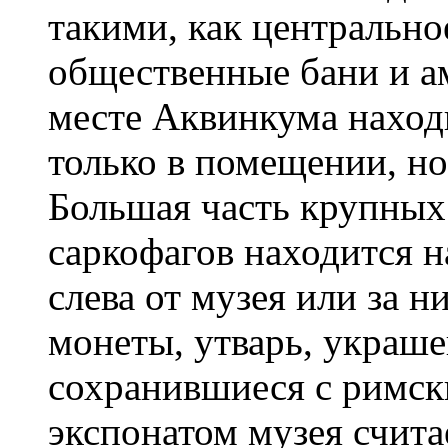
такими, как центрально
общественные бани и а
месте Аквинкума наход
только в помещении, н
Большая часть крупных
саркофагов находится 
слева от музея или за н
монеты, утварь, украше
сохранившиеся с римс
экспонатом музея счит