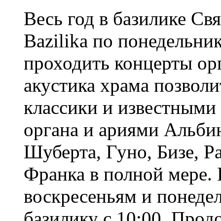
Весь год в базилике Свя
Bazilika по понедельни
проходить концерты ор
акустика храма позвол
классики и известными
органа и ариями Альбин
Шуберта, Гуно, Бизе, Р
Франка в полной мере.
воскресеньям и понедел
базилику с 10:00. Прод