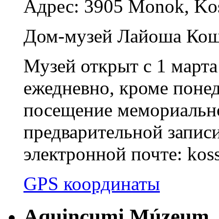
Адрес: 3905 Monok, Kos
Дом-музей Лайоша Кошу
Музей открыт с 1 марта 
ежедневно, кроме понед
посещение мемориально
предварительной записи
электронной почте: ko
GPS координаты
Aquincumi Múzeum