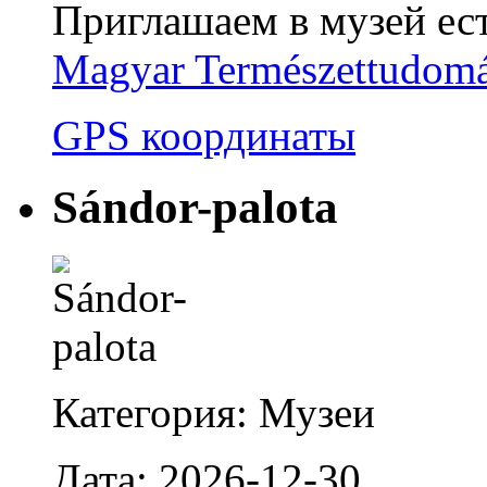
Приглашаем в музей ес
Magyar Természettudom
GPS координаты
Sándor-palota
Категория: Музеи
Дата: 2026-12-30