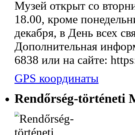
Музей открыт со вторни
18.00, кроме понедельни
декабря, в День всех св
Дополнительная информ
6838 или на сайте: htt
GPS координаты
Rendőrség-történeti