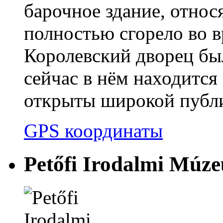
барочное здание, относ
полностью сгорело во 
Королевский дворец был
сейчас в нём находится
открыты широкой публи
GPS координаты
Petőfi Irodalmi Múz