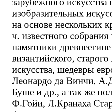
зарубежного искусства 
изобразительных искусс
на основе нескольких к
ч. известного собрания
памятники древнеегипет
византийского, старого 
искусства, шедевры евр
Леонардо да Винчи, А.
Буше и др., а так же по
Ф.Гойи, Л.Кранаха Ста