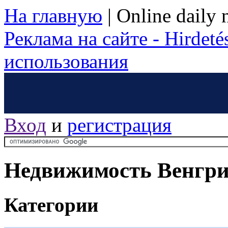
На главную
|
Online daily
Реклама на сайте - Hirdetés
использования
Вход
и
регистрация
Недвижимость Венгр
Категории