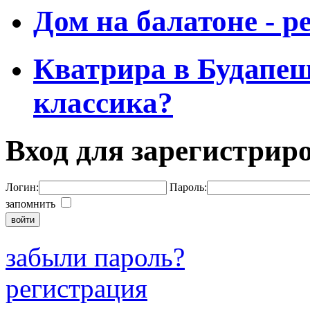
Дом на балатоне - р
Кватрира в Будапеш
классика?
Вход для зарегистрир
Логин:
Пароль:
запомнить
забыли пароль?
регистрация