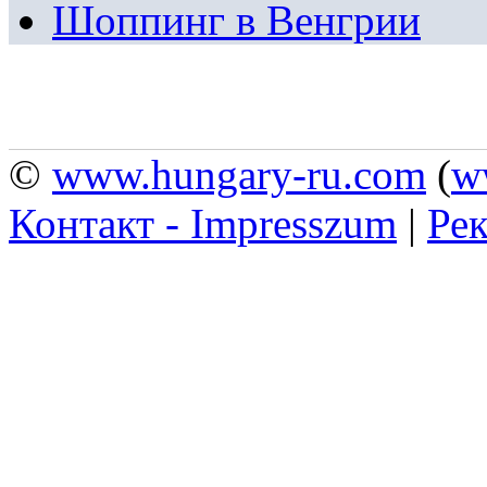
Шоппинг в Венгрии
©
www.hungary-ru.com
(
w
Контакт - Impresszum
|
Рек