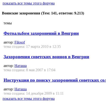
показать все темы этого форума
Воинские захоронения
(Тем: 141, ответов: 9.213)
темы
Фотоальбом захоронений в Венгрии
автор:
Filosof
тема создана: 17 марта 2010 в 12:35
Захоронения советских воинов в Венгрии
автор:
Наташа
тема создана: 8 мая 2007 в 17:04
Инструкция по поиску захоронений советских со
автор:
Наташа
тема создана: 14 декабря 2009 в 11:11
показать все темы этого форума