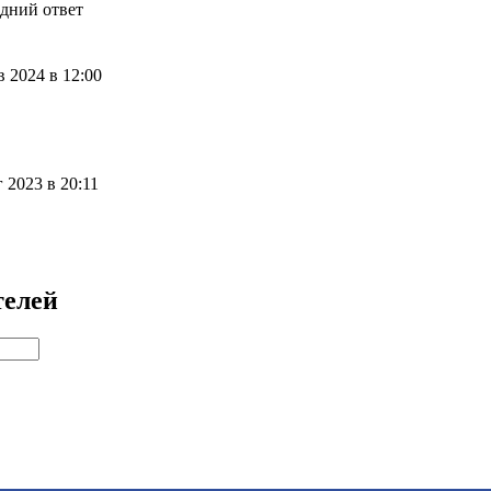
дний ответ
в 2024 в 12:00
г 2023 в 20:11
телей