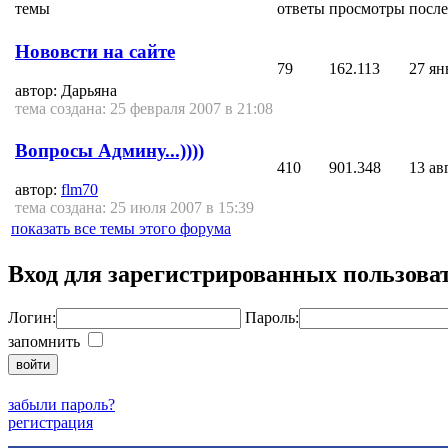
темы
ответы
просмотры
после
Нововсти на сайте
79
162.113
27 ян
автор: Дарьяна
тема создана: 25 февраля 2007 в 21:08
Вопросы Админу...))))
410
901.348
13 ав
автор:
flm70
тема создана: 25 июля 2007 в 15:39
показать все темы этого форума
Вход для зарегистрированных пользова
Логин:
Пароль:
запомнить
забыли пароль?
регистрация