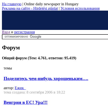
На главную
|
Online daily newspaper in Hungary
Реклама на сайте - Hirdetési ajánlat
|
Условия использования
Вход
и
регистрация
Форум
Общий форум
(Тем: 4.761, ответов: 95.419)
темы
Поделитесь чем-нибудь хорошеньким….
автор:
Ежик_
тема создана: 8 сентября 2006 в 18:22
Венгрия в ЕС! Ура!!!