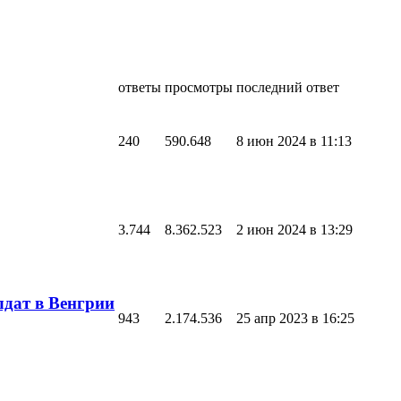
ответы
просмотры
последний ответ
240
590.648
8 июн 2024 в 11:13
3.744
8.362.523
2 июн 2024 в 13:29
лдат в Венгрии
943
2.174.536
25 апр 2023 в 16:25