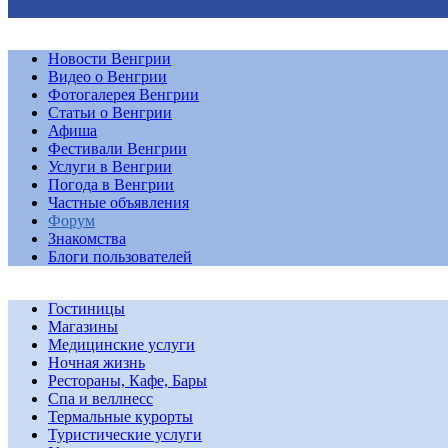
Новости Венгрии
Видео о Венгрии
Фотогалерея Венгрии
Статьи о Венгрии
Афиша
Фестивали Венгрии
Услуги в Венгрии
Погода в Венгрии
Частные объявления
Форум
Знакомства
Блоги пользователей
Гостиницы
Магазины
Медицинские услуги
Ночная жизнь
Рестораны, Кафе, Бары
Спа и веллнесс
Термальные курорты
Туристические услуги