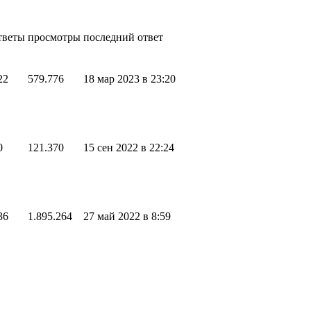
тветы
просмотры
последний ответ
22
579.776
18 мар 2023 в 23:20
0
121.370
15 сен 2022 в 22:24
36
1.895.264
27 май 2022 в 8:59