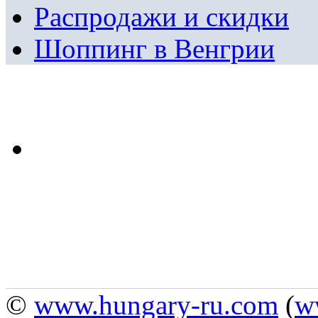
Распродажи и скидки
Шоппинг в Венгрии
©
www.hungary-ru.com
(
w