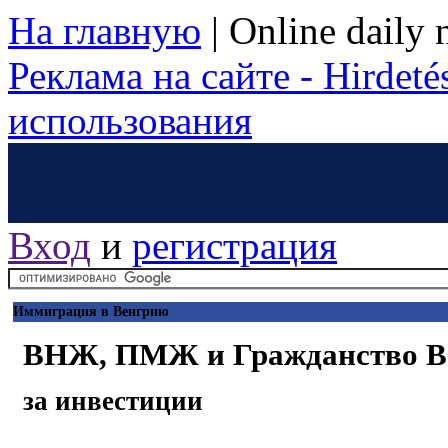
На главную
|
Online daily
Реклама на сайте - Hirdetés
использования
Вход
и
регистрация
Иммиграция в Венгрию
ВНЖ, ПМЖ и Гражданство В
за инвестиции