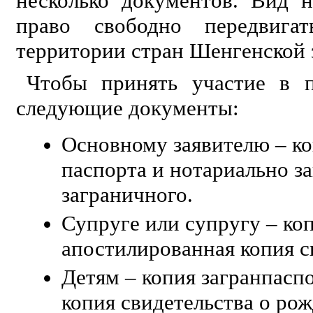
несколько документов. Вид 
право свободно передвига
территории стран Шенгенской 
Чтобы принять участие в п
следующие документы:
Основному заявителю – ко
паспорта и нотариально з
заграничного.
Супруге или супругу – ко
апостилированная копия св
Детям – копия загранпасп
копия свидетельства о ро