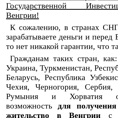
Государственной Инвест
Венгрии!
К сожалению, в странах СНГ
зарабатываете деньги и перед 
то нет никакой гарантии, что та
Гражданам таких стран, как
Украина, Туркменистан, Респуб
Беларусь, Республика Узбеки
Чехия, Черногория, Сербия,
Румыния и Хорватия от
возможность
для получения
жительство в Венгрии
с п