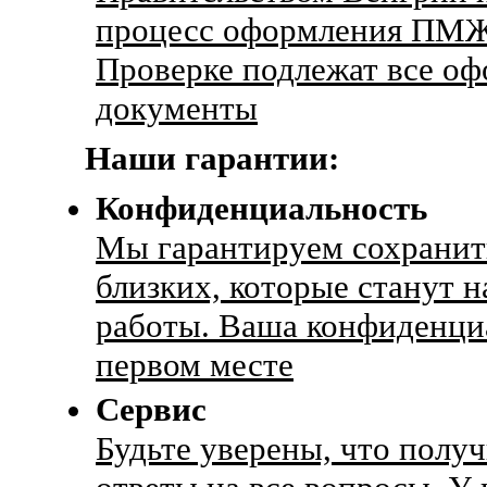
процесс оформления ПМЖ
Проверке подлежат все о
документы
Наши гарантии:
Конфиденциальность
Мы гарантируем сохранить
близких, которые станут н
работы. Ваша конфиденциа
первом месте
Сервис
Будьте уверены, что пол