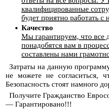
ответы на все вопросы. У
квалифицированные сотру
будет приятно работать с 
Качество
Мы гарантируем, что все 
понадобятся вам в процес
составлены нами грамотно
Затраты на данную программу
не можете не согласиться, 
Безопасность стоят намного до
Получите Гражданство Еврос
— Гарантировано!!!