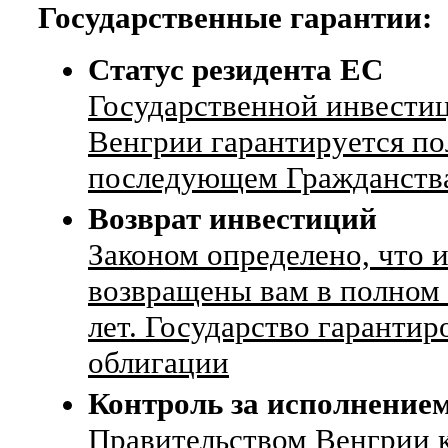
Государственные гарантии:
Статус резидента ЕС
Государственной инвести
Венгрии гарантируется п
последующем Гражданства
Возврат инвестиций
Законом определено, что
возвращены вам в полном 
лет. Государство гаранти
облигации
Контроль за исполнение
Правительством Венгрии к