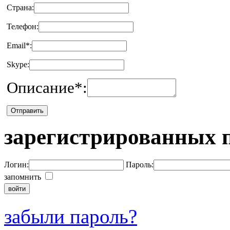
Страна:
Телефон:
Email
*
:
Skype:
Описание
*
:
зарегистрированных 
Логин:
Пароль:
запомнить
забыли пароль?