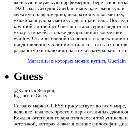
женскую и мужскую парфюмерию, берет свое нача
1928 года. Сегодня Guerlain выпускает женскую и
мужскую парфюмерию, декоративную косметику,
ухаживающую косметику для лица и тела. Послед
крупной линией от Guerlain стала серия средств по
уходу за кожей, а также декоративной косметики
«Gold». Отличительной особенностью всех новино
представленных в линии, стало то, что в их состав
разработчики включили частички натурального зол
Магазины в которых можно купить Guerlain
Guess
Сегодня марка GUESS присутствует во всем мире, 
ведь все началось просто с пары отличных джинсо
Каждая категория товара отличается той уникальн
эстетикой, которая лежит в основе философии диз