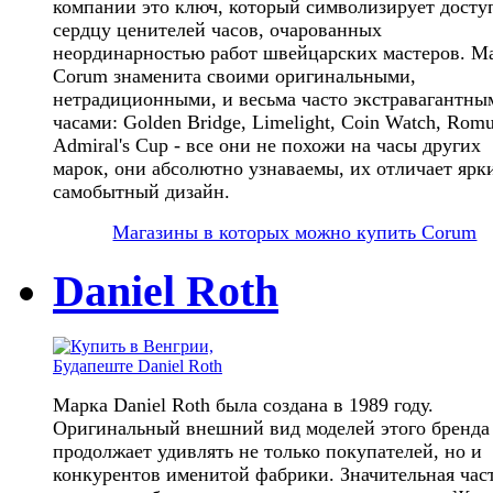
компании это ключ, который символизирует досту
сердцу ценителей часов, очарованных
неординарностью работ швейцарских мастеров. М
Corum знаменита своими оригинальными,
нетрадиционными, и весьма часто экстравагантны
часами: Golden Bridge, Limelight, Coin Watch, Romu
Admiral's Cup - все они не похожи на часы других
марок, они абсолютно узнаваемы, их отличает ярк
самобытный дизайн.
Магазины в которых можно купить Corum
Daniel Roth
Марка Daniel Roth была создана в 1989 году.
Оригинальный внешний вид моделей этого бренда
продолжает удивлять не только покупателей, но и
конкурентов именитой фабрики. Значительная час