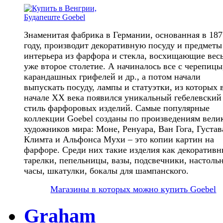
Знаменитая фабрика в Германии, основанная в 187
году, производит декоративную посуду и предметы
интерьера из фарфора и стекла, восхищающие вес
уже второе столетие. А начиналось все с черепицы
карандашных грифелей и др., а потом начали
выпускать посуду, лампы и статуэтки, из которых 
начале ХХ века появился уникальный гебелевский
стиль фарфоровых изделий. Самые популярные
коллекции Goebel созданы по произведениям вели
художников мира: Моне, Ренуара, Ван Гога, Густав
Климта и Альфонса Мухи – это копии картин на
фарфоре. Среди них такие изделия как декоративн
тарелки, пепельницы, вазы, подсвечники, настоль
часы, шкатулки, бокалы для шампанского.
Магазины в которых можно купить Goebel
Graham