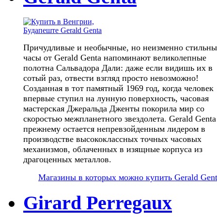
Причудливые и необычные, но неизменно стильны
часы от Gerald Genta напоминают великолепные
полотна Сальвадора Дали: даже если видишь их в
сотый раз, отвести взгляд просто невозможно!
Созданная в тот памятный 1969 год, когда человек
впервые ступил на лунную поверхность, часовая
мастерская Джеральда Дженты покорила мир со
скоростью межпланетного звездолета. Gerald Genta
прежнему остается непревзойденным лидером в
производстве высококлассных точных часовых
механизмов, облаченных в изящные корпуса из
драгоценных металлов.
Магазины в которых можно купить Gerald Gen
Girard Perregaux