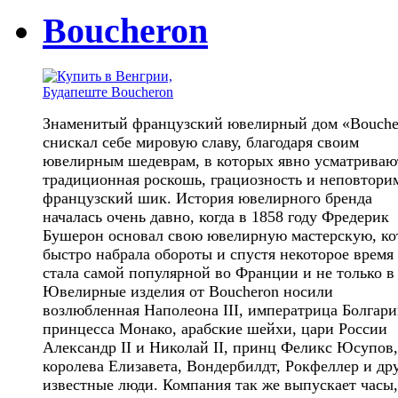
Boucheron
Знаменитый французский ювелирный дом «Bouche
снискал себе мировую славу, благодаря своим
ювелирным шедеврам, в которых явно усматриваю
традиционная роскошь, грациозность и неповтор
французский шик. История ювелирного бренда
началась очень давно, когда в 1858 году Фредерик
Бушерон основал свою ювелирную мастерскую, ко
быстро набрала обороты и спустя некоторое время
стала самой популярной во Франции и не только в
Ювелирные изделия от Boucheron носили
возлюбленная Наполеона III, императрица Болгари
принцесса Монако, арабские шейхи, цари России
Александр II и Николай II, принц Феликс Юсупов,
королева Елизавета, Вондербилдт, Рокфеллер и др
известные люди. Компания так же выпускает часы,