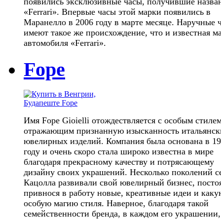
появились эксклюзивные часы, получившие назва
«Ferrari». Впервые часы этой марки появились в
Маранелло в 2006 году в марте месяце. Наручные 
имеют такое же происхождение, что и известная м
автомобиля «Ferrari».
Fope
Имя Fope Gioielli отождествляется с особым стилем
отражающим признанную изысканность итальянск
ювелирных изделий. Компания была основана в 1
году и очень скоро стала широко известна в мире
благодаря прекрасному качеству и потрясающему
дизайну своих украшений. Несколько поколений с
Кацолла развивали свой ювелирный бизнес, посто
привнося в работу новые, креативные идеи и каку
особую магию стиля. Наверное, благодаря такой
семейственности бренда, в каждом его украшении,