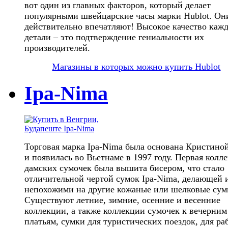
вот один из главных факторов, который делает
популярными швейцарские часы марки Hublot. Он
действительно впечатляют! Высокое качество каж
детали – это подтверждение гениальности их
производителей.
Магазины в которых можно купить Hublot
Ipa-Nima
Торговая марка Ipa-Nima была основана Кристин
и появилась во Вьетнаме в 1997 году. Первая колл
дамских сумочек была вышита бисером, что стало
отличительной чертой сумок Ipa-Nima, делающей 
непохожими на другие кожаные или шелковые сум
Существуют летние, зимние, осенние и весенние
коллекции, а также коллекции сумочек к вечерним
платьям, сумки для туристических поездок, для ра