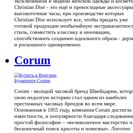
эксклюзивной и модной женской одежды и космет
Christian Dior - это ещё и превосходные аксессуары
высокоточные часы, при производстве которых
Christian Dior использует все, чтобы придать уже
готовой продукции необычайную экстравагантност
стиль, совместить классику и инновации,
способствовать созданию идеального образа - дерз
и роскошного одновременно.
Corum
Corum - молодой часовой бренд Швейцарии, котор
свою недолгую историю стал одним из наиболее
престижных часовых брендов во всем мире.
Основанная в 1955 году, компания Corum достигла
известности, и популярности благодаря следовани
простой философии – «великолепное мастерство 
бесконечный поиск красоты и новизны». Логотип