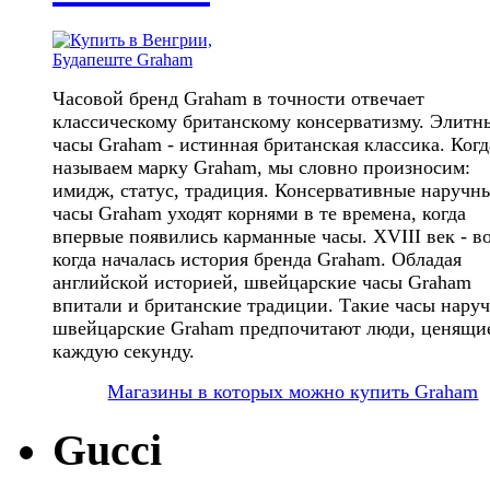
Часовой бренд Graham в точности отвечает
классическому британскому консерватизму. Элитн
часы Graham - истинная британская классика. Ког
называем марку Graham, мы словно произносим:
имидж, статус, традиция. Консервативные наручн
часы Graham уходят корнями в те времена, когда
впервые появились карманные часы. XVIII век - в
когда началась история бренда Graham. Обладая
английской историей, швейцарские часы Graham
впитали и британские традиции. Такие часы нару
швейцарские Graham предпочитают люди, ценящи
каждую секунду.
Магазины в которых можно купить Graham
Gucci