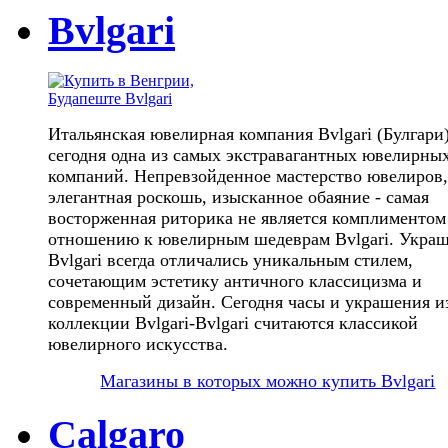
Bvlgari
Итальянская ювелирная компания Bvlgari (Булгари
сегодня одна из самых экстравагантных ювелирны
компаний. Непревзойденное мастерство ювелиров,
элегантная роскошь, изысканное обаяние - самая
восторженная риторика не является комплиментом
отношению к ювелирным шедеврам Bvlgari. Укра
Bvlgari всегда отличались уникальным стилем,
сочетающим эстетику античного классицизма и
современный дизайн. Сегодня часы и украшения и
коллекции Bvlgari-Bvlgari считаются классикой
ювелирного искусства.
Магазины в которых можно купить Bvlgari
Calgaro