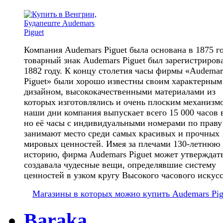
Компания Audemars Piguet была основана в 1875 го
товарный знак Audemars Piguet был зарегистриров
1882 году. К концу столетия часы фирмы «Audemar
Piguet» были хорошо известны своим характерным
дизайном, высококачественными материалами из
которых изготовлялись и очень плоским механизм
наши дни компания выпускает всего 15 000 часов в
но её часы с индивидуальными номерами по праву
занимают место среди самых красивых и прочных
мировых ценностей. Имея за плечами 130-летнюю
историю, фирма Audemars Piguet может утверждать
создавала чудесные вещи, определявшие систему
ценностей в узком кругу Высокого часового искусс
Магазины в которых можно купить Audemars Pig
Baraka