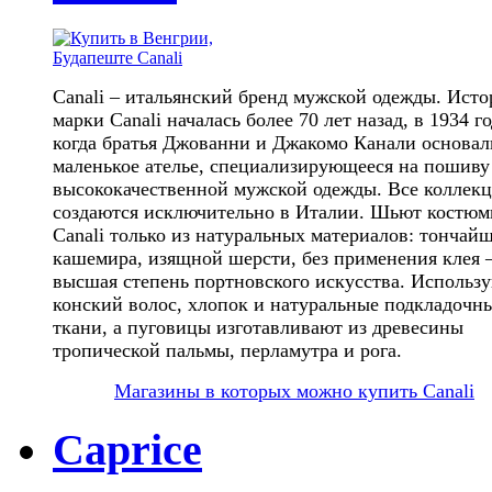
Canali – итальянский бренд мужской одежды. Исто
марки Canali началась более 70 лет назад, в 1934 го
когда братья Джованни и Джакомо Канали основал
маленькое ателье, специализирующееся на пошиву
высококачественной мужской одежды. Все коллек
создаются исключительно в Италии. Шьют костю
Canali только из натуральных материалов: тончай
кашемира, изящной шерсти, без применения клея –
высшая степень портновского искусства. Использ
конский волос, хлопок и натуральные подкладочн
ткани, а пуговицы изготавливают из древесины
тропической пальмы, перламутра и рога.
Магазины в которых можно купить Canali
Caprice