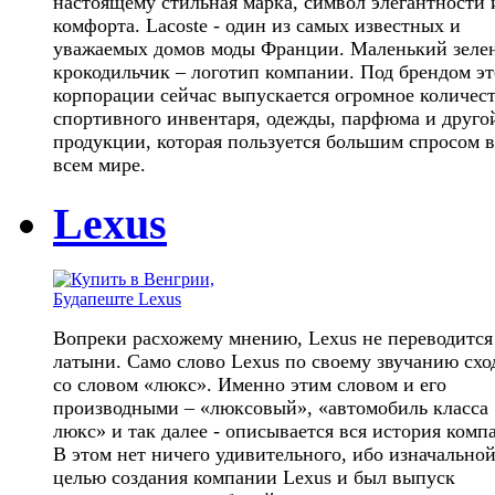
настоящему стильная марка, символ элегантности 
комфорта. Lacoste - один из самых известных и
уважаемых домов моды Франции. Маленький зеле
крокодильчик – логотип компании. Под брендом э
корпорации сейчас выпускается огромное количес
спортивного инвентаря, одежды, парфюма и друго
продукции, которая пользуется большим спросом 
всем мире.
Lexus
Вопреки расхожему мнению, Lexus не переводится
латыни. Само слово Lexus по своему звучанию схо
со словом «люкс». Именно этим словом и его
производными – «люксовый», «автомобиль класса
люкс» и так далее - описывается вся история комп
В этом нет ничего удивительного, ибо изначально
целью создания компании Lexus и был выпуск