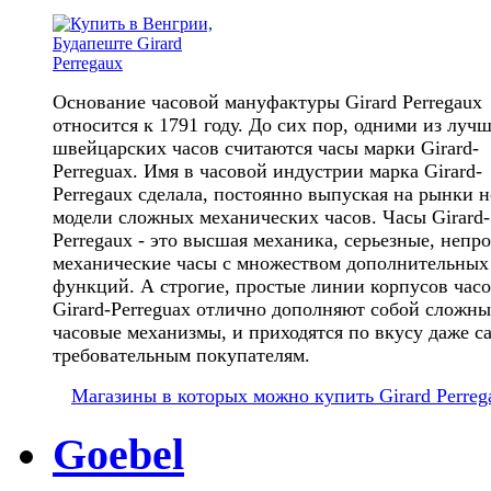
Основание часовой мануфактуры Girard Perregaux
относится к 1791 году. До сих пор, одними из луч
швейцарских часов считаются часы марки Girard-
Perreguax. Имя в часовой индустрии марка Girard-
Perregaux сделала, постоянно выпуская на рынки 
модели сложных механических часов. Часы Girard-
Perregaux - это высшая механика, серьезные, непр
механические часы с множеством дополнительных
функций. А строгие, простые линии корпусов час
Girard-Perreguax отлично дополняют собой сложны
часовые механизмы, и приходятся по вкусу даже 
требовательным покупателям.
Магазины в которых можно купить Girard Perreg
Goebel