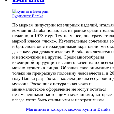
По меркам индустрии ювелирных изделий, италья
компания Baraka появилась на рынке сравнительн
недавно, в 1973 году. Тем не менее, она сразу стала
маркой класса «люкс». Изумительные сочетания зо
и бриллиантов с неожиданными вкраплениями ста
даже каучука делают изделия Baraka исключитель
и непохожими на другие. Среди многообразия
ювелирной продукции высшего качества их всегда
можно «узнать в лицо». Обращая свое внимание н
только на прекрасную половину человечества, в 2
году Baraka разработала коллекцию аксессуаров и 
мужчин. Роскошная натуральная кожа и
минималистское оформление не могут остаться
незамеченными настоящими мужчинами, которые
всегда хотят быть стильными и неотразимыми.
Магазины в которых можно купить Baraka