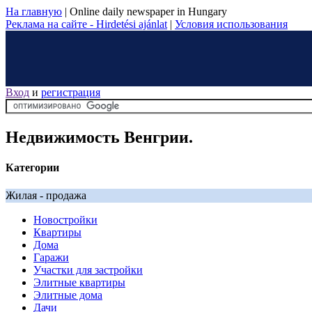
На главную
|
Online daily newspaper in Hungary
Реклама на сайте - Hirdetési ajánlat
|
Условия использования
Вход
и
регистрация
Недвижимость Венгрии.
Категории
Жилая - продажа
Новостройки
Квартиры
Дома
Гаражи
Участки для застройки
Элитные квартиры
Элитные дома
Дачи