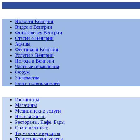
Новости Венгрии
Видео о Венгрии
Фотогалерея Венгрии
Статьи о Венгрии
Афиша
Фестивали Венгрии
Услуги в Венгрии
Погода в Венгрии
Частные объявления
Форум
Знакомства
Блоги пользователей
Гостиницы
Магазины
Медицинские услуги
Ночная жизнь
Рестораны, Кафе, Бары
Спа и веллнесс
Термальные курорты
Туристические услуги