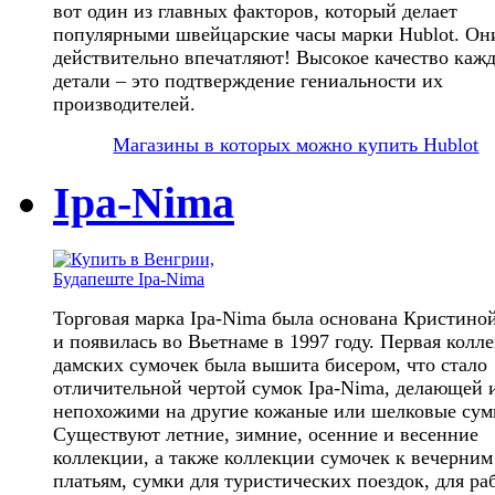
вот один из главных факторов, который делает
популярными швейцарские часы марки Hublot. Он
действительно впечатляют! Высокое качество каж
детали – это подтверждение гениальности их
производителей.
Магазины в которых можно купить Hublot
Ipa-Nima
Торговая марка Ipa-Nima была основана Кристин
и появилась во Вьетнаме в 1997 году. Первая колл
дамских сумочек была вышита бисером, что стало
отличительной чертой сумок Ipa-Nima, делающей 
непохожими на другие кожаные или шелковые сум
Существуют летние, зимние, осенние и весенние
коллекции, а также коллекции сумочек к вечерним
платьям, сумки для туристических поездок, для ра