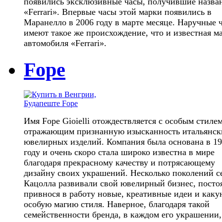
появились эксклюзивные часы, получившие назва
«Ferrari». Впервые часы этой марки появились в
Маранелло в 2006 году в марте месяце. Наручные 
имеют такое же происхождение, что и известная м
автомобиля «Ferrari».
Fope
Имя Fope Gioielli отождествляется с особым стилем
отражающим признанную изысканность итальянск
ювелирных изделий. Компания была основана в 1
году и очень скоро стала широко известна в мире
благодаря прекрасному качеству и потрясающему
дизайну своих украшений. Несколько поколений с
Кацолла развивали свой ювелирный бизнес, посто
привнося в работу новые, креативные идеи и каку
особую магию стиля. Наверное, благодаря такой
семейственности бренда, в каждом его украшении,