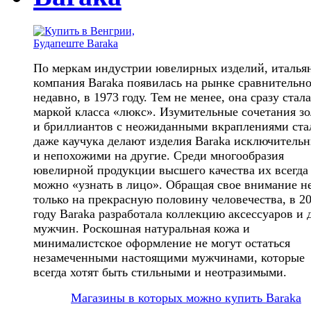
По меркам индустрии ювелирных изделий, италья
компания Baraka появилась на рынке сравнительн
недавно, в 1973 году. Тем не менее, она сразу стала
маркой класса «люкс». Изумительные сочетания зо
и бриллиантов с неожиданными вкраплениями ста
даже каучука делают изделия Baraka исключитель
и непохожими на другие. Среди многообразия
ювелирной продукции высшего качества их всегда
можно «узнать в лицо». Обращая свое внимание н
только на прекрасную половину человечества, в 2
году Baraka разработала коллекцию аксессуаров и 
мужчин. Роскошная натуральная кожа и
минималистское оформление не могут остаться
незамеченными настоящими мужчинами, которые
всегда хотят быть стильными и неотразимыми.
Магазины в которых можно купить Baraka