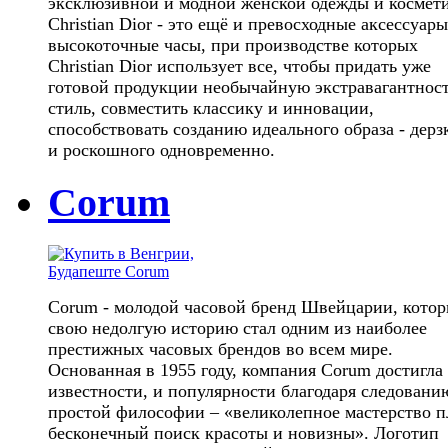
эксклюзивной и модной женской одежды и космет
Christian Dior - это ещё и превосходные аксессуары
высокоточные часы, при производстве которых
Christian Dior использует все, чтобы придать уже
готовой продукции необычайную экстравагантност
стиль, совместить классику и инновации,
способствовать созданию идеального образа - дерз
и роскошного одновременно.
Corum
Corum - молодой часовой бренд Швейцарии, котор
свою недолгую историю стал одним из наиболее
престижных часовых брендов во всем мире.
Основанная в 1955 году, компания Corum достигла
известности, и популярности благодаря следовани
простой философии – «великолепное мастерство 
бесконечный поиск красоты и новизны». Логотип