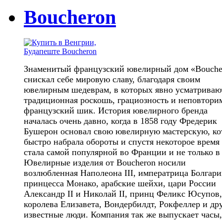
Boucheron
Знаменитый французский ювелирный дом «Bouche
снискал себе мировую славу, благодаря своим
ювелирным шедеврам, в которых явно усматриваю
традиционная роскошь, грациозность и неповтор
французский шик. История ювелирного бренда
началась очень давно, когда в 1858 году Фредерик
Бушерон основал свою ювелирную мастерскую, ко
быстро набрала обороты и спустя некоторое время
стала самой популярной во Франции и не только в
Ювелирные изделия от Boucheron носили
возлюбленная Наполеона III, императрица Болгари
принцесса Монако, арабские шейхи, цари России
Александр II и Николай II, принц Феликс Юсупов,
королева Елизавета, Вондербилдт, Рокфеллер и др
известные люди. Компания так же выпускает часы,