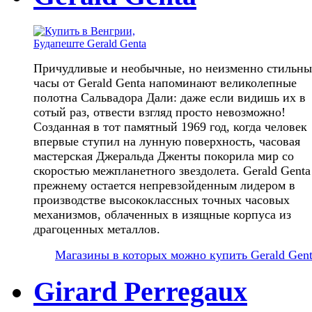
Причудливые и необычные, но неизменно стильны
часы от Gerald Genta напоминают великолепные
полотна Сальвадора Дали: даже если видишь их в
сотый раз, отвести взгляд просто невозможно!
Созданная в тот памятный 1969 год, когда человек
впервые ступил на лунную поверхность, часовая
мастерская Джеральда Дженты покорила мир со
скоростью межпланетного звездолета. Gerald Genta
прежнему остается непревзойденным лидером в
производстве высококлассных точных часовых
механизмов, облаченных в изящные корпуса из
драгоценных металлов.
Магазины в которых можно купить Gerald Gen
Girard Perregaux