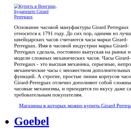
Основание часовой мануфактуры Girard Perregaux
относится к 1791 году. До сих пор, одними из луч
швейцарских часов считаются часы марки Girard-
Perreguax. Имя в часовой индустрии марка Girard-
Perregaux сделала, постоянно выпуская на рынки 
модели сложных механических часов. Часы Girard-
Perregaux - это высшая механика, серьезные, непр
механические часы с множеством дополнительных
функций. А строгие, простые линии корпусов час
Girard-Perreguax отлично дополняют собой сложны
часовые механизмы, и приходятся по вкусу даже 
требовательным покупателям.
Магазины в которых можно купить Girard Perreg
Goebel