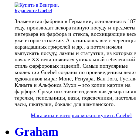
Знаменитая фабрика в Германии, основанная в 187
году, производит декоративную посуду и предметы
интерьера из фарфора и стекла, восхищающие вес
уже второе столетие. А начиналось все с черепицы
карандашных грифелей и др., а потом начали
выпускать посуду, лампы и статуэтки, из которых 
начале ХХ века появился уникальный гебелевский
стиль фарфоровых изделий. Самые популярные
коллекции Goebel созданы по произведениям вели
художников мира: Моне, Ренуара, Ван Гога, Густав
Климта и Альфонса Мухи – это копии картин на
фарфоре. Среди них такие изделия как декоративн
тарелки, пепельницы, вазы, подсвечники, настоль
часы, шкатулки, бокалы для шампанского.
Магазины в которых можно купить Goebel
Graham