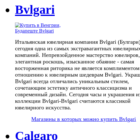
Bvlgari
Итальянская ювелирная компания Bvlgari (Булгари
сегодня одна из самых экстравагантных ювелирны
компаний. Непревзойденное мастерство ювелиров,
элегантная роскошь, изысканное обаяние - самая
восторженная риторика не является комплиментом
отношению к ювелирным шедеврам Bvlgari. Укра
Bvlgari всегда отличались уникальным стилем,
сочетающим эстетику античного классицизма и
современный дизайн. Сегодня часы и украшения и
коллекции Bvlgari-Bvlgari считаются классикой
ювелирного искусства.
Магазины в которых можно купить Bvlgari
Calgaro