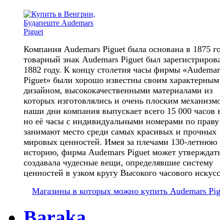
Компания Audemars Piguet была основана в 1875 го
товарный знак Audemars Piguet был зарегистриров
1882 году. К концу столетия часы фирмы «Audemar
Piguet» были хорошо известны своим характерным
дизайном, высококачественными материалами из
которых изготовлялись и очень плоским механизм
наши дни компания выпускает всего 15 000 часов в
но её часы с индивидуальными номерами по праву
занимают место среди самых красивых и прочных
мировых ценностей. Имея за плечами 130-летнюю
историю, фирма Audemars Piguet может утверждать
создавала чудесные вещи, определявшие систему
ценностей в узком кругу Высокого часового искусс
Магазины в которых можно купить Audemars Pig
Baraka