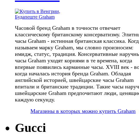
Часовой бренд Graham в точности отвечает
классическому британскому консерватизму. Элитн
часы Graham - истинная британская классика. Ког
называем марку Graham, мы словно произносим:
имидж, статус, традиция. Консервативные наручн
часы Graham уходят корнями в те времена, когда
впервые появились карманные часы. XVIII век - в
когда началась история бренда Graham. Обладая
английской историей, швейцарские часы Graham
впитали и британские традиции. Такие часы нару
швейцарские Graham предпочитают люди, ценящи
каждую секунду.
Магазины в которых можно купить Graham
Gucci