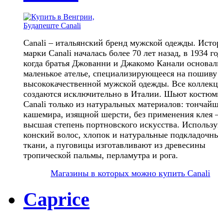
Canali – итальянский бренд мужской одежды. Исто
марки Canali началась более 70 лет назад, в 1934 го
когда братья Джованни и Джакомо Канали основал
маленькое ателье, специализирующееся на пошиву
высококачественной мужской одежды. Все коллек
создаются исключительно в Италии. Шьют костю
Canali только из натуральных материалов: тончай
кашемира, изящной шерсти, без применения клея –
высшая степень портновского искусства. Использ
конский волос, хлопок и натуральные подкладочн
ткани, а пуговицы изготавливают из древесины
тропической пальмы, перламутра и рога.
Магазины в которых можно купить Canali
Caprice