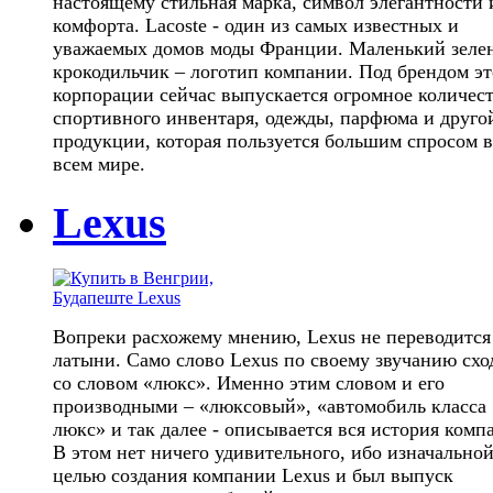
настоящему стильная марка, символ элегантности 
комфорта. Lacoste - один из самых известных и
уважаемых домов моды Франции. Маленький зеле
крокодильчик – логотип компании. Под брендом э
корпорации сейчас выпускается огромное количес
спортивного инвентаря, одежды, парфюма и друго
продукции, которая пользуется большим спросом 
всем мире.
Lexus
Вопреки расхожему мнению, Lexus не переводится
латыни. Само слово Lexus по своему звучанию схо
со словом «люкс». Именно этим словом и его
производными – «люксовый», «автомобиль класса
люкс» и так далее - описывается вся история комп
В этом нет ничего удивительного, ибо изначально
целью создания компании Lexus и был выпуск