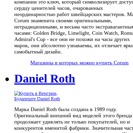
компании это ключ, который символизирует досту
сердцу ценителей часов, очарованных
неординарностью работ швейцарских мастеров. М
Corum знаменита своими оригинальными,
нетрадиционными, и весьма часто экстравагантны
часами: Golden Bridge, Limelight, Coin Watch, Romu
Admiral's Cup - все они не похожи на часы других
марок, они абсолютно узнаваемы, их отличает ярк
самобытный дизайн.
Магазины в которых можно купить Corum
Daniel Roth
Марка Daniel Roth была создана в 1989 году.
Оригинальный внешний вид моделей этого бренда
продолжает удивлять не только покупателей, но и
конкурентов именитой фабрики. Значительная час