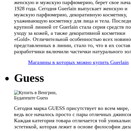
женскую и мужскую парфюмерию, берет свое нача
1928 года. Сегодня Guerlain выпускает женскую и
мужскую парфюмерию, декоративную косметику,
ухаживающую косметику для лица и тела. Послед
крупной линией от Guerlain стала серия средств по
уходу за кожей, а также декоративной косметики
«Gold». Отличительной особенностью всех новино
представленных в линии, стало то, что в их состав
разработчики включили частички натурального зол
Магазины в которых можно купить Guerlain
Guess
Сегодня марка GUESS присутствует во всем мире, 
ведь все началось просто с пары отличных джинсо
Каждая категория товара отличается той уникальн
эстетикой, которая лежит в основе философии диз