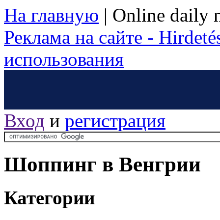
На главную
|
Online daily
Реклама на сайте - Hirdetés
использования
Вход
и
регистрация
Шоппинг в Венгрии
Категории