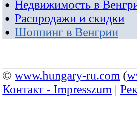
Недвижимость в Венгр
Распродажи и скидки
Шоппинг в Венгрии
©
www.hungary-ru.com
(
w
Контакт - Impresszum
|
Рек