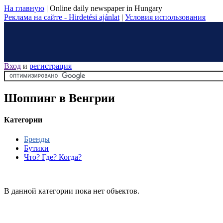
На главную
|
Online daily newspaper in Hungary
Реклама на сайте - Hirdetési ajánlat
|
Условия использования
Вход
и
регистрация
Шоппинг в Венгрии
Категории
Бренды
Бутики
Что? Где? Когда?
В данной категории пока нет объектов.