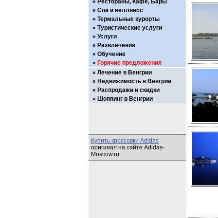
Рестораны, Кафе, Бары
Спа и веллнесс
Термальные курорты
Туристические услуги
Услуги
Развлечения
Обучение
Горячие предложения
Лечение в Венгрии
Недвижимость в Венгрии
Распродажи и скидки
Шоппинг в Венгрии
Купить кроссовки Adidas
оригинал на сайте Adidas-
Moscow.ru