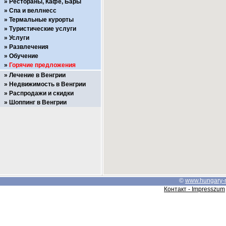
Рестораны, Кафе, Бары
Спа и веллнесс
Термальные курорты
Туристические услуги
Услуги
Развлечения
Обучение
Горячие предложения
Лечение в Венгрии
Недвижимость в Венгрии
Распродажи и скидки
Шоппинг в Венгрии
©
www.hungary-
Контакт - Impresszum