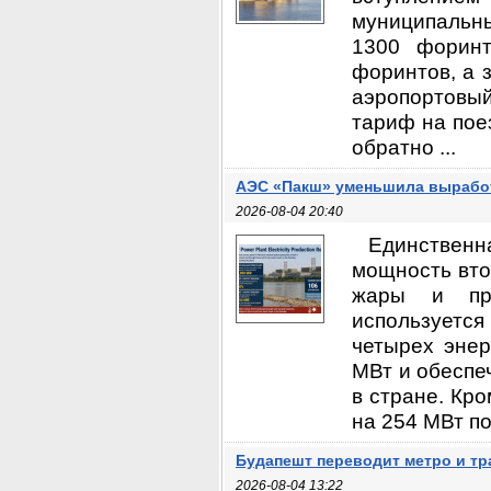
муниципальн
1300 форинт
форинтов, а 
аэропортовы
тариф на пое
обратно ...
АЭС «Пакш» уменьшила выработ
2026-08-04 20:40
Единственн
мощность вто
жары и про
используется
четырех эне
МВт и обеспе
в стране. Кр
на 254 МВт пос
Будапешт переводит метро и т
2026-08-04 13:22