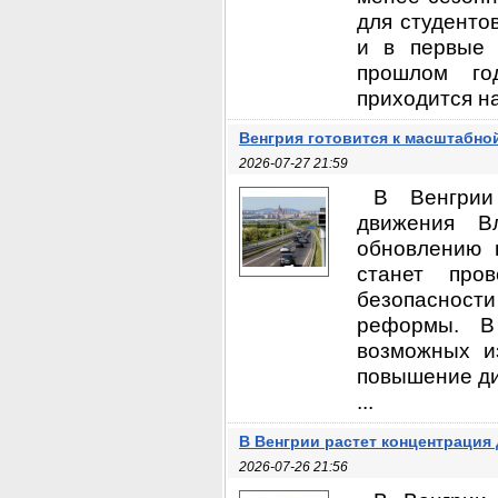
для студентов
и в первые 
прошлом го
приходится на
Венгрия готовится к масштабно
2026-07-27 21:59
В Венгрии
движения В
обновлению 
станет про
безопасности
реформы. В 
возможных и
повышение ди
...
В Венгрии растет концентрация
2026-07-26 21:56