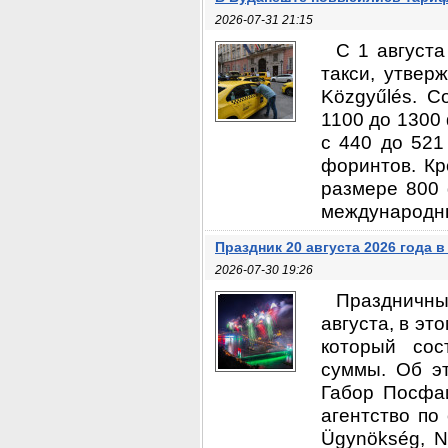
2026-07-31 21:15
С 1 август
такси, утвер
Közgyűlés. С
1100 до 1300
с 440 до 521
форинтов. Кр
размере 800 
международный
Праздник 20 августа 2026 года 
2026-07-30 19:26
Праздничны
августа, в эт
который сос
суммы. Об э
Габор Посфа
агентство по
Ügynökség, N