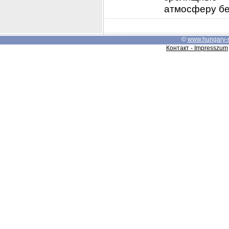
атмосферу без
©
www.hungary-
Контакт - Impresszum