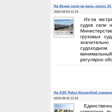
На Дунае сели на мель около 15
2026-08-03 21:33
Из-за экст
судов сели 
Министерств
грузовых су
значительно 
судоходном 
минимальный 
регулярно обс
На АЭС Paksi Atomerőmű снижен
2026-08-02 21:22
Единственн
сократила в