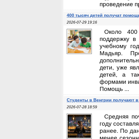
проведение пр
400 тысяч детей получат помощ
2026-07-29 19:16
Около 400
поддержку в
учебному го
Мадьяр. Пр
дополнитель
дети, уже яв
детей, а та
формами инва
Помощь ...
Студенты в Венгрии получают в
2026-07-28 18:59
Средняя по
году составля
ранее. По да
менее сезонн