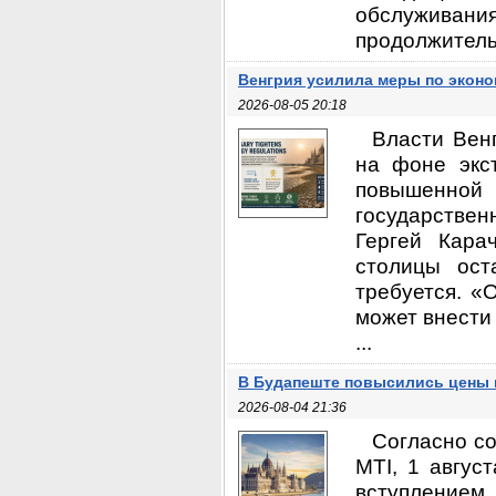
обслуживани
продолжитель
Венгрия усилила меры по эконо
2026-08-05 20:18
Власти Вен
на фоне экс
повышенно
государстве
Гергей Кара
столицы ост
требуется. «
может внести
...
В Будапеште повысились цены 
2026-08-04 21:36
Согласно с
MTI, 1 авгус
вступление