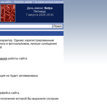
|
на сайте - Hirdetési ajánlat
Условия использования
День имени:
Ibolya
Пятница
7 августа 2026 19:41
 характер. Однако зарегистрированным
блога и фотоальбомов, личные сообщения
д.
вания
работы сайта.
ция не будет активирована.
ерфейса сайта.
 получение которой Вы выразили согласие.