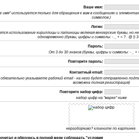
Ваше имя:
е имя" используется только для обращения к вам в сообщениях и элементах
символов.)
Логин:
тся использование кириллицы и латиницы включая венгерские буквы, но н
одновременно (буквы, цифры и символы: - _ + = ? . @ !)
Пароль:
От 3 до 30 знаков (буквы, цифры и символы: - _ + = 
Повторите пароль:
Контактный email:
 обязательно указываете рабочий email - на него будет отправленно под
возможна полная регистрация)
Повторите набор цифр:
набор цифр на "марке" ниже
неразборчиво? кликните по картинке.
рочитал и обязуюсь в полной мере соблюдать "
условия