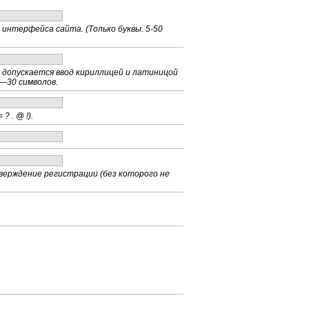
 интерфейса сайта. (Только буквы. 5-50
е допускается ввод кириллицей и латиницой
 3—30 символов.
? . @ !).
тверждение регистрации (без которого не