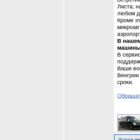
Листа; н
любом д
Кроме эт
микроав
аэропор
В нашем
машины 
В сервис
поддерж
Ваши во
Венгрии
сроки.
Обращат
Услуги п