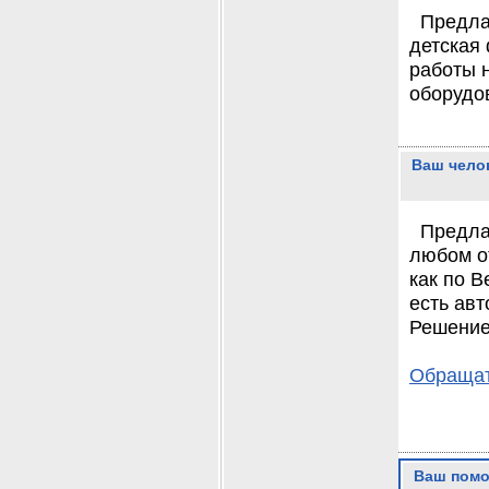
Предла
детская
работы 
оборудов
Ваш чело
Предла
любом от
как по В
есть авт
Решение
Обращать
Ваш помо