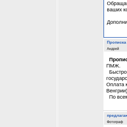
Обращай
ваших к
Дополни
Прописка 
Андрей
Пропис
ПМЖ.
Быстро
государ
Оплата 
Венгрии)
По все
предлага
Фотограф