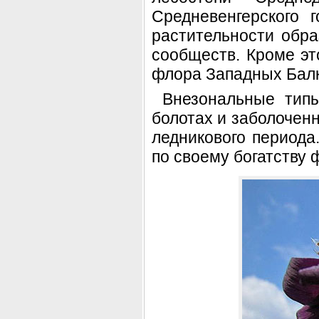
Средневенгерского 
растительности обр
сообществ. Кроме эт
флора Западных Бал
Внезональные тип
болотах и заболоченн
ледникового периода
по своему богатству