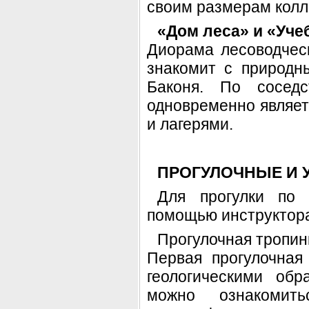
своим размерам колл
«Дом леса» и «Уче
Диорама лесоводчес
знакомит с природн
Баконя. По соседс
одновременно являет
и лагерями.
ПРОГУЛОЧНЫЕ И 
Для прогулки по 
помощью инструктор
Прогулочная тропин
Первая прогулочная
геологическими обр
можно ознакомить