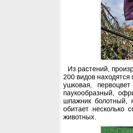
Из растений, произ
200 видов находятся 
ушковая, первоцве
паукообразный, офр
шпажник болотный, 
обитает несколько 
животных.