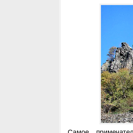
Самое примечате