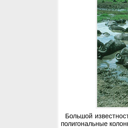
Большой известност
полигональные колон