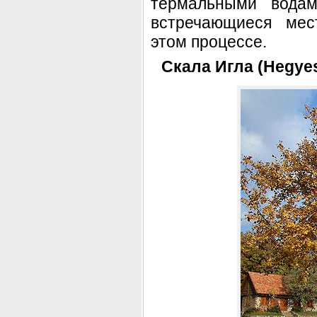
термальными вода
встречающиеся мес
этом процессе.
Скала Игла (Hegye