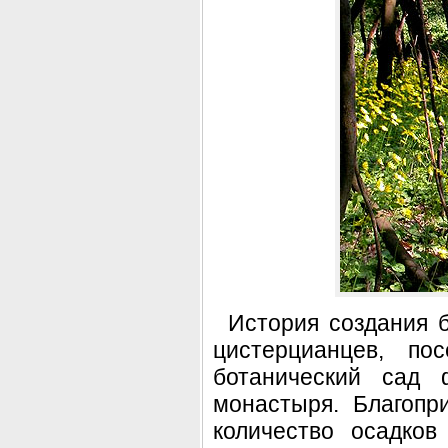
История создания б
цистерцианцев, по
ботанический сад 
монастыря. Благопр
количество осадков