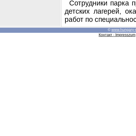
Сотрудники парка п
детских лагерей, о
работ по специальнос
©
www.hungary-
Контакт - Impresszum