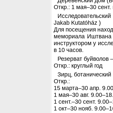
Деревенский дом (
Откр.: 1 мая–30 сент. 
Исследовательский
Jakab Kutatóház )
Для посещения наход
мемориала Иштвана 
инструктором у иссле
в 10 часов.
Резерват буйволов 
Откр.: круглый год
Зирц, ботанический с
Откр.:
15 марта–30 апр. 9.0
1 мая–30 авг. 9.00–18
1 сент.–30 сент. 9.00–
1 окт–30 нояб. 9.00–1