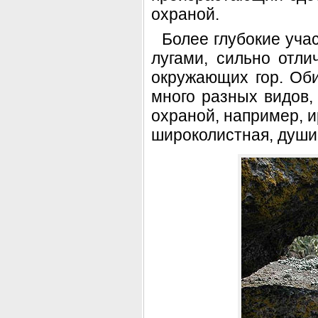
охраной.
Более глубокие уча
лугами, сильно отл
окружающих гор. Об
много разных видов,
охраной, например, 
широколистная, душис