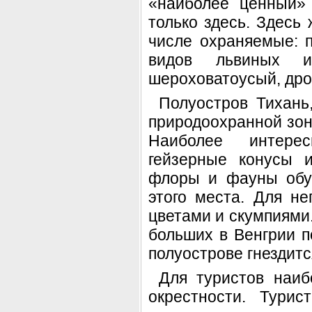
«наиболее ценный»
только здесь. Здесь
числе охраняемые: п
видов львиных иг
шероховатоусый, дро
Полуостров Тихань
природоохранной зон
Наиболее интересн
гейзерные конусы 
флоры и фауны обу
этого места. Для не
цветами и скумпиями
больших в Венгрии п
полуострове гнездитс
Для туристов наиб
окрестности. Тури