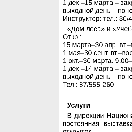
1 дек.–15 марта – зак
выходной день – поне
Инструктор: тел.: 30/
«Дом леса» и «Учеб
Откр.:
15 марта–30 апр. вт.–
1 мая–30 сент. вт.–вос
1 окт.–30 марта. 9.00
1 дек.–14 марта – зак
выходной день – поне
Тел.: 87/555-260.
Услуги
В дирекции Национ
постоянная выставк
открыток.