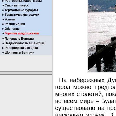
Рестораны, Кафе, Бары
Спа и веллнесс
Термальные курорты
Туристические услуги
Услуги
Развлечения
Обучение
Горячие предложения
Лечение в Венгрии
Недвижимость в Венгрии
Распродажи и скидки
Шоппинг в Венгрии
На набережных Дун
город можно предпол
многих столетий, по
во всём мире – Буда
существовало на про
несколько улочек. В