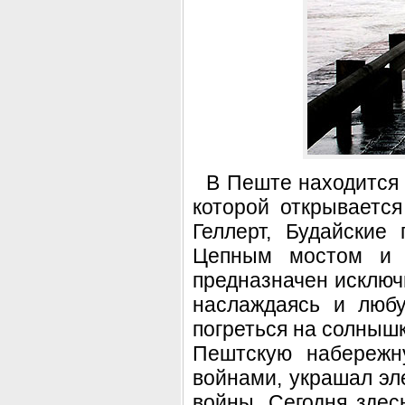
В Пеште находится 
которой открывается
Геллерт, Будайские
Цепным мостом и м
предназначен исключ
наслаждаясь и любу
погреться на солнышк
Пештскую набережн
войнами, украшал эл
войны. Сегодня здес