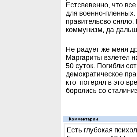
Естсвевенно, что вс
для военно-пленных.
правительсво сняло.
коммунизм, да дальш
Не радует же меня дру
Маргариты взлетел н
50 суток. Погибли со
демократическое прав
кто потерял в это вр
боролись со сталини
Комментарии
Есть глубокая психол