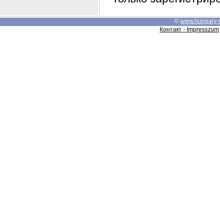
©
www.hungary-
Контакт - Impresszum