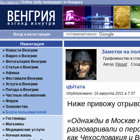
|
Online daily newspaper in Hungary
На главную
Вход
и
регистрация
Навигация
Новости Венгрии
Заметки на по
Видео о Венгрии
Графоманство в стил
Фотогалерея Венгрии
Автор:
Filosof
Созд
Статьи о Венгрии
Афиша
Фестивали Венгрии
Услуги в Венгрии
цЫтата
Погода в Венгрии
Опубликовано: 16 августа 2011 в 7:37
Частные объявления
Форум
Ниже привожу отрывок
Знакомства
Блоги пользователей
Гостиницы
«Однажды в Москве 
Магазины
разговаривали о пе
Медицинские услуги
Ночная жизнь
как Чехословакия и 