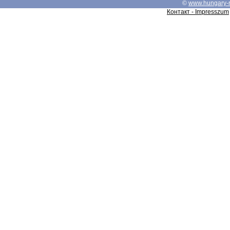
©
www.hungary-
Контакт - Impresszum