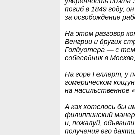
уверенность поэта Э
погиб в 1849 году, о
за освобождение раб
На этом разговор ко
Венгрии и других с
Голдуотера — с тем 
собеседник в Москве
На горе Геллерт, у 
гомерическом кощун
на насильственное «
А как хотелось бы 
филиппинский манер!
и, пожалуй, объяви
получения его дакт