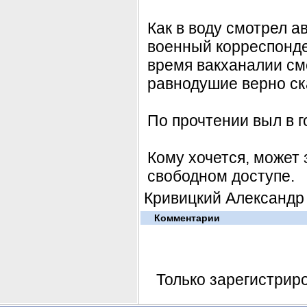
Как в воду смотрел а
военный корреспонде
время вакханалии см
равнодушие верно ска
По прочтении выл в г
Кому хочется, может 
свободном доступе.
Кривицкий Александр
Комментарии
Только зарегистрир