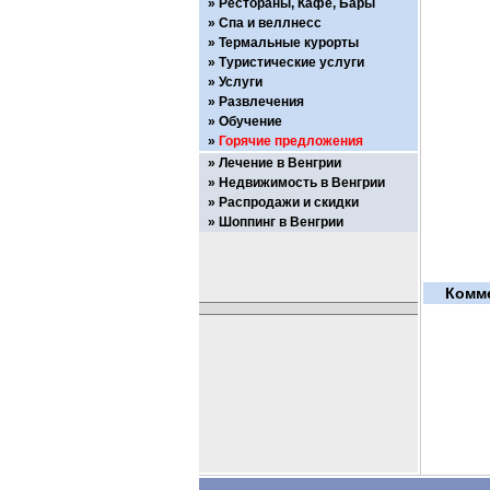
Рестораны, Кафе, Бары
Спа и веллнесс
Термальные курорты
Туристические услуги
Услуги
Развлечения
Обучение
Горячие предложения
Лечение в Венгрии
Недвижимость в Венгрии
Распродажи и скидки
Шоппинг в Венгрии
Комм