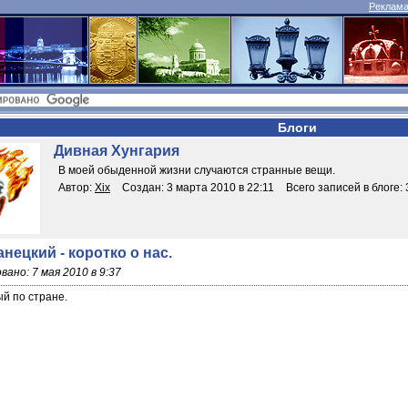
Реклама 
Блоги
Дивная Хунгария
В моей обыденной жизни случаются странные вещи.
Автор:
Xix
Создан: 3 марта 2010 в 22:11
Всего записей в блоге: 
анецкий - коротко о нас.
вано: 7 мая 2010 в 9:37
й по стране.