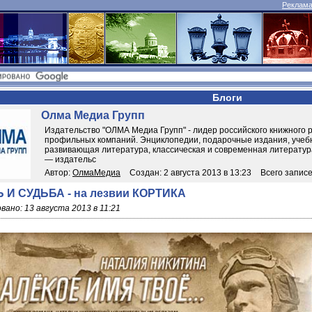
Реклама 
Блоги
Олма Медиа Групп
Издательство "ОЛМА Медиа Групп" - лидер российского книжного 
профильных компаний. Энциклопедии, подарочные издания, учебн
развивающая литература, классическая и современная литература
— издательс
Автор:
ОлмаМедиа
Создан: 2 августа 2013 в 13:23
Всего записе
 И СУДЬБА - на лезвии КОРТИКА
вано: 13 августа 2013 в 11:21