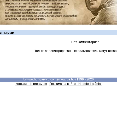
ентарии
Нет комментариев
Только зарегистрированные пользователи могут остав
©
www.hungary-ru.com
(
www.rus.hu
) 1999 - 2026
Контакт - Impresszum
|
Реклама на сайте - Hirdetési ajánlat