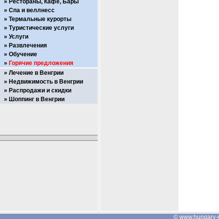
Рестораны, Кафе, Бары
Спа и веллнесс
Термальные курорты
Туристические услуги
Услуги
Развлечения
Обучение
Горячие предложения
Лечение в Венгрии
Недвижимость в Венгрии
Распродажи и скидки
Шоппинг в Венгрии
©
www.hungary-