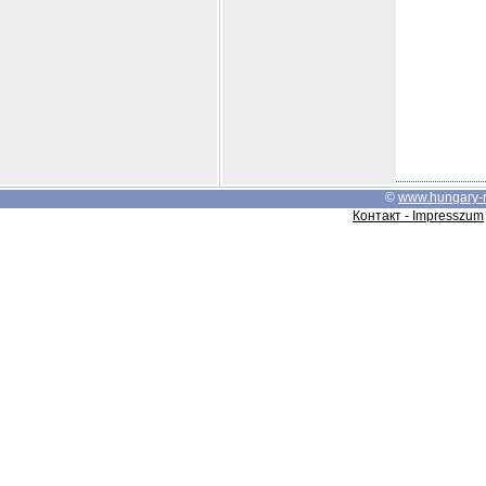
©
www.hungary-
Контакт - Impresszum