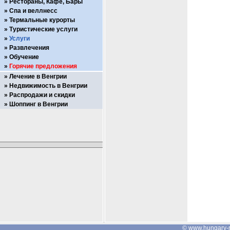
Рестораны, Кафе, Бары
Спа и веллнесс
Термальные курорты
Туристические услуги
Услуги
Развлечения
Обучение
Горячие предложения
Лечение в Венгрии
Недвижимость в Венгрии
Распродажи и скидки
Шоппинг в Венгрии
©
www.hungary-