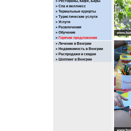
Рестораны, Кафе, Бары
Спа и веллнесс
Термальные курорты
Туристические услуги
Услуги
Развлечения
Обучение
Горячие предложения
Лечение в Венгрии
Недвижимость в Венгрии
Распродажи и скидки
Шоппинг в Венгрии