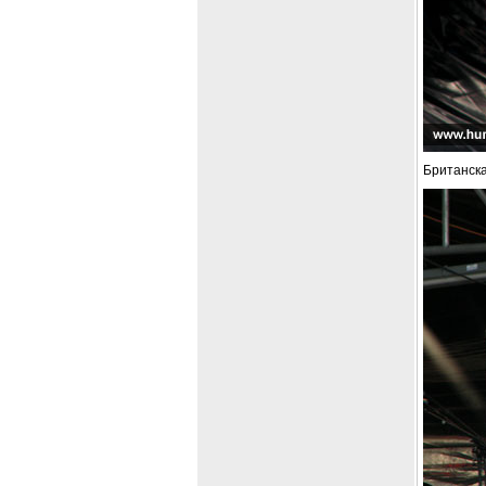
Британска