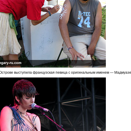
Острове выступила французская певица с оригинальным именем — Мадмуазел