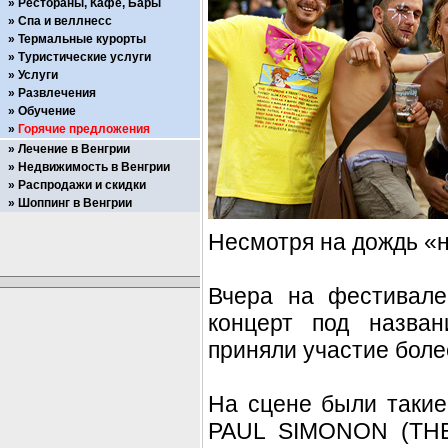
Рестораны, Кафе, Бары
Спа и веллнесс
Термальные курорты
Туристические услуги
Услуги
Развлечения
Обучение
Горячие предложения
Лечение в Венгрии
Недвижимость в Венгрии
Распродажи и скидки
Шоппинг в Венгрии
Несмотря на дождь «н
Вчера на фестивале
концерт под назва
приняли участие более
На сцене были таки
PAUL SIMONON (TH