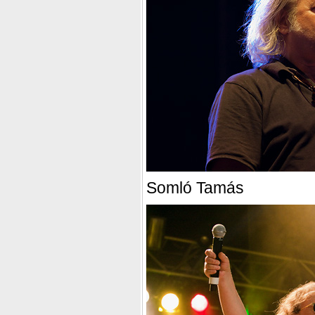
Somló Tamás