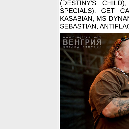
(DESTINY'S CHILD
SPECIALS), GET C
KASABIAN, MS DYNAM
SEBASTIAN, ANTIFLAG,