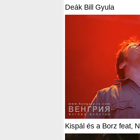
Deák Bill Gyula
Kispál és a Borz feat, 