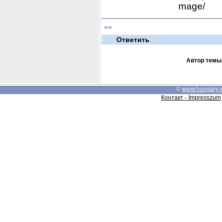
mage/    
««
Ответить
Автор темы
©
www.hungary-
Контакт - Impresszum