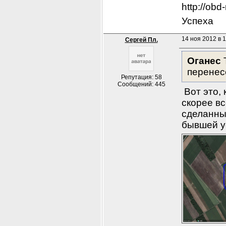
http://ob
Успеха
14 ноя 2012 в 1
Сергей Пл.
Оганес
 
перенесе
Репутация: 58
Сообщений: 445
 Вот это,
скорее вс
сделанный
бывшей у