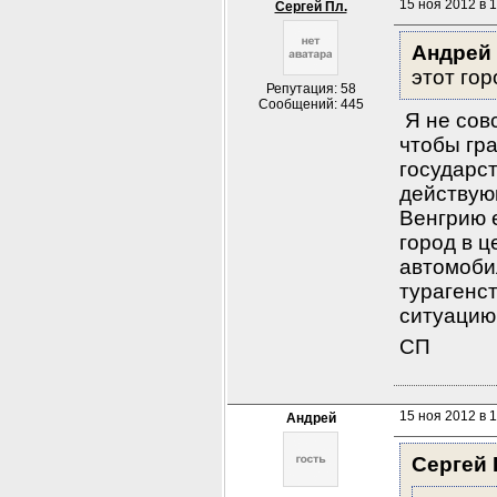
15 ноя 2012 в 
Сергей Пл.
Андрей 
этот го
Репутация: 58
Сообщений: 445
 Я не сов
чтобы гра
государст
действую
Венгрию 
город в ц
автомоби
турагенст
ситуацию 
СП
15 ноя 2012 в 1
Андрей
Сергей 