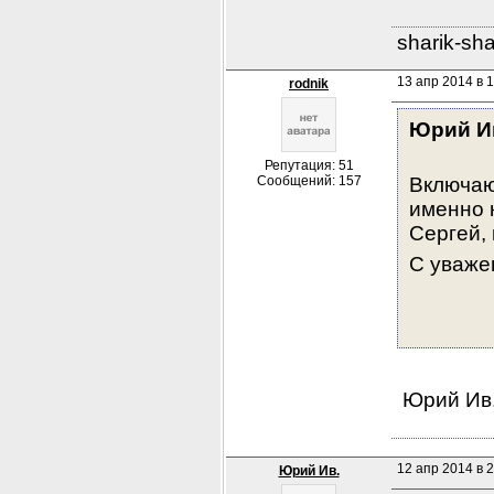
sharik-sh
13 апр 2014 в 
rodnik
Юрий И
Репутация: 51
Сообщений: 157
Включаю
именно 
Сергей, 
С уваже
 Юрий Ив
12 апр 2014 в 
Юрий Ив.