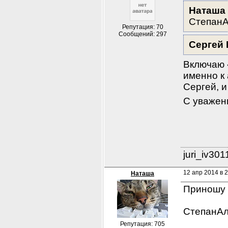
Наташа 
СтепанА
Репутация: 70
Сообщений: 297
Сергей 
Включаю 
именно к 
Сергей, и
С уважен
juri_iv30
12 апр 2014 в 
Наташа
Приношу 
СтепанАл
Репутация: 705