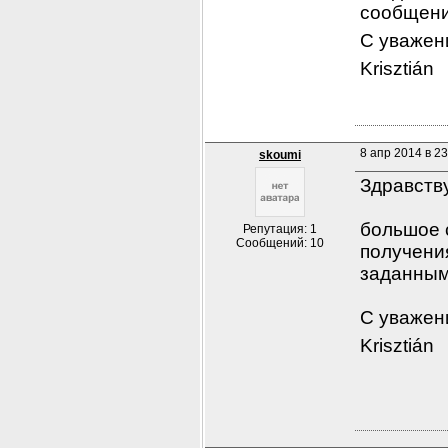
сообщен
С уважен
Krisztián
8 апр 2014 в 23
skoumi
Здравств
большое 
Репутация: 1
Сообщений: 10
получени
заданны
С уважен
Krisztián