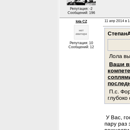
Репутация: -2
Сообщений: 196
11 апр 2014 в 1
lola CZ
Степан
Репутация: 10
Сообщений: 12
 Лола в
Ваши в
компете
соплями
последн
 П.с. Фо
глубоко
 У Вас, г
пару раз 