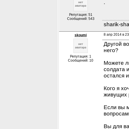
.
Репутация: 51
Сообщений: 543
sharik-sh
8 апр 2014 в 23
skoumi
Другой во
него
?
Репутация: 1
Сообщений: 10
Можете л
солдата
остался
и
Кого я хо
живущих
Если вы 
вопросам
Вы для в