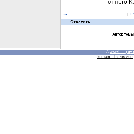
от него K
««
[
1
Ответить
Автор темы
©
www.hungary-
Контакт - Impresszum