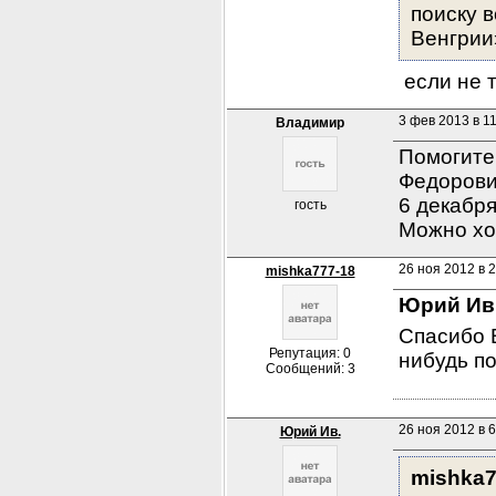
поиску 
Венгрии
 если не 
3 фев 2013 в 1
Владимир
Помогите 
Федорович
6 декабря
гость
Можно хо
26 ноя 2012 в 
mishka777-18
Юрий Ив
Спасибо 
Репутация: 0
нибудь п
Сообщений: 3
26 ноя 2012 в 6
Юрий Ив.
mishka7