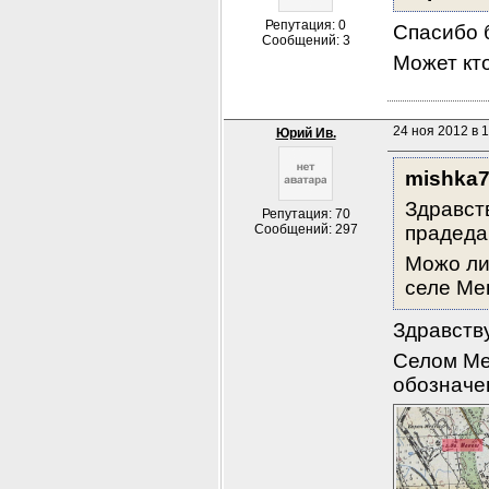
Репутация: 0
Спасибо 
Сообщений: 3
Может кт
24 ноя 2012 в 
Юрий Ив.
mishka7
Здравст
Репутация: 70
Сообщений: 297
прадеда
Можо ли 
селе Ме
Здравств
Селом Ме
обозначен