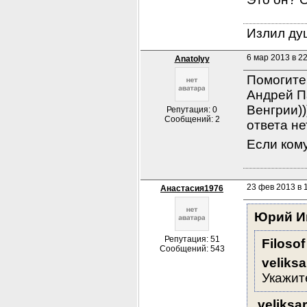
Излил душ
6 мар 2013 в 2
Anatolyy
Помогите,
Андрей П
Венгрии))
Репутация: 0
Сообщений: 2
ответа нет
Если кому
23 фев 2013 в 1
Анастасия1976
Юрий И
Репутация: 51
Filosof
Сообщений: 543
veliks
Укажите
veliksa