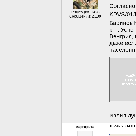
Согласн
Репутация: 1428
KPVS/01/
Сообщений: 2.109
Баринов Н
р-н, Успе
Венгрия, 
даже если
населенн
Излил душ
18 сен 2009 в 1
маргарита