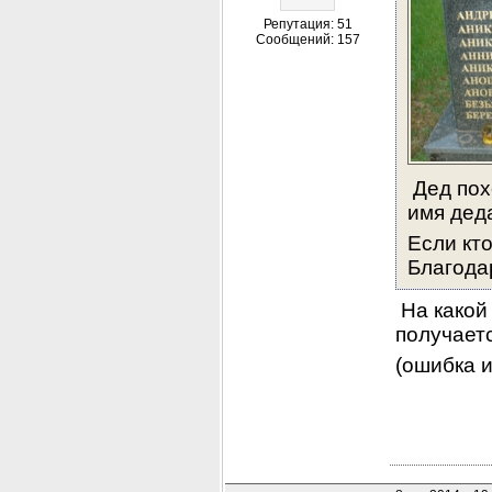
Репутация: 51
Сообщений: 157
 Дед по
имя деда
Если кт
Благода
 На какой
получаетс
(ошибка 