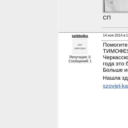
СП
14 ноя 2014 в 
tatildo4ka
Помогите
ТИМОФЕЯ 
Черкасско
Репутация: 0
Сообщений: 1
года это 
Больше и
Нашла зд
szovjet-k