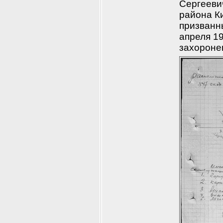
Сергеевич
района Ки
призванн
апреля 19
захороне