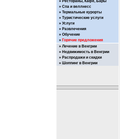
Рестораны, Кафе, Бары
Спа и веллнесс
Термальные курорты
Туристические услуги
Услуги
Развлечения
Обучение
Горячие предложения
Лечение в Венгрии
Недвижимость в Венгрии
Распродажи и скидки
Шоппинг в Венгрии