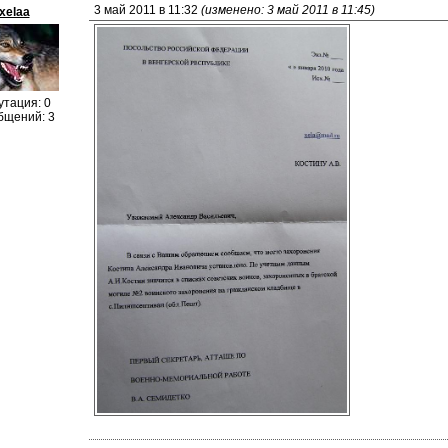
3 май 2011 в 11:32 
(изменено: 3 май 2011 в 11:45)
xelaa
утация: 0
бщений: 3