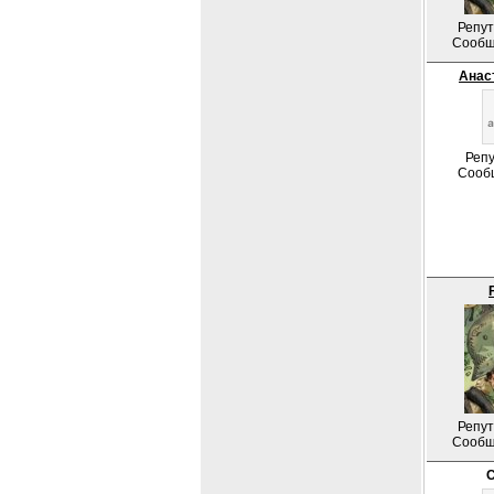
Репут
Сообщ
Анас
Репу
Сооб
Репут
Сообщ
С