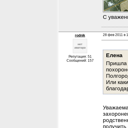
С уважен
28 фев 2011 в 1
rodnik
Елена
Репутация: 51
Сообщений: 157
Пришла 
похороне
Полгород
Или как
благода
Уважаемая
захоронен
родственн
получить 