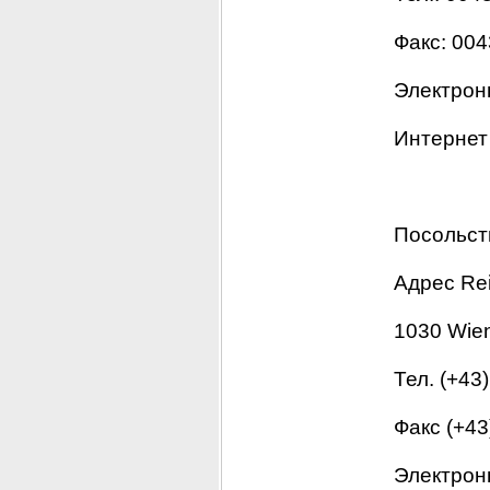
Факс: 004
Электронн
Интернет 
Посольств
Адрес Rei
1030 Wien
Тел. (+43
Факс (+43
Электронн