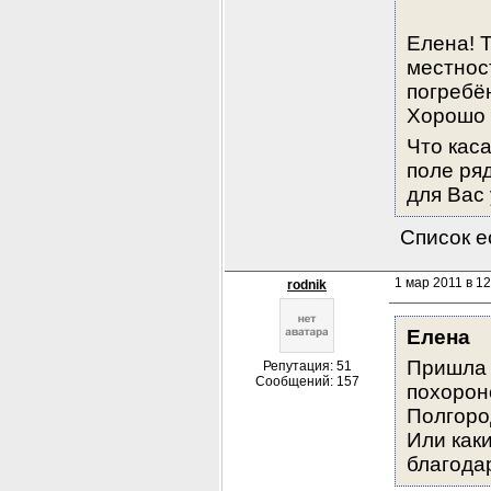
Елена! Т
местност
погребён
Хорошо 
Что каса
поле ряд
для Вас 
 Список е
1 мар 2011 в 12
rodnik
Елена
Пришла 
Репутация: 51
Сообщений: 157
похороне
Полгород
Или как
благода