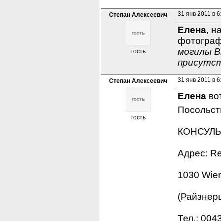
31 янв 2011 в 6
Степан Алексеевич
Елена
, н
фотограф
могилы В
гость
присутс
31 янв 2011 в 6
Степан Алексеевич
Елена
 во
Посольств
гость
КОНСУЛЬ
Адрес: Re
1030 Wien
(Райзнерш
Тел.: 004