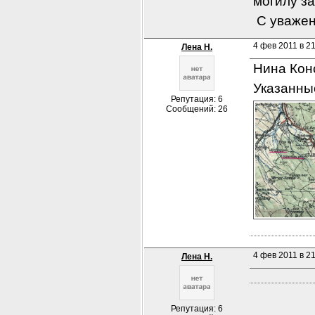
могилу з
 С уваже
4 фев 2011 в 2
Лена Н.
Нина Кон
Указанны
Репутация: 6
Сообщений: 26
4 фев 2011 в 2
Лена Н.
Репутация: 6