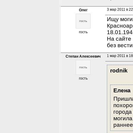
3 мар 2011 в 22
Олег
Ищу могил
Красноарм
18.01.194
гость
На сайте 
без вести
1 мар 2011 в 18
Степан Алексеевич
rodnik
гость
Елена
Пришла
похоро
города
могила
раннее