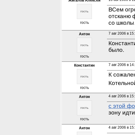
Жигалов Алексей
ВСем огро
отсканю ф
со школы
гость
7 авг 2006 в 15
Антон
Константи
было.
гость
7 авг 2006 в 14
Константин
К сожален
Котельной
гость
4 авг 2006 в 15
Антон
с этой фо
зону идти
гость
4 авг 2006 в 15
Антон