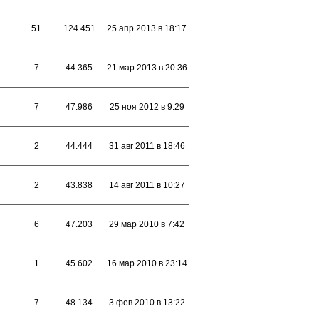
51
124.451
25 апр 2013 в 18:17
7
44.365
21 мар 2013 в 20:36
7
47.986
25 ноя 2012 в 9:29
2
44.444
31 авг 2011 в 18:46
2
43.838
14 авг 2011 в 10:27
6
47.203
29 мар 2010 в 7:42
1
45.602
16 мар 2010 в 23:14
7
48.134
3 фев 2010 в 13:22