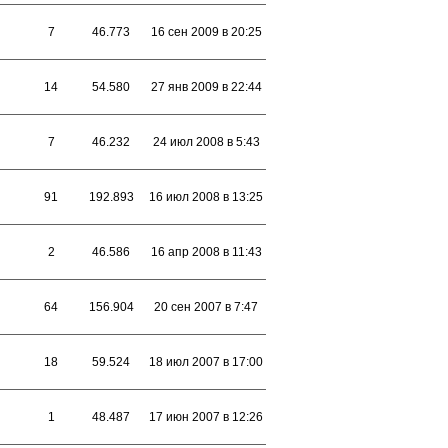
7
46.773
16 сен 2009 в 20:25
14
54.580
27 янв 2009 в 22:44
7
46.232
24 июл 2008 в 5:43
91
192.893
16 июл 2008 в 13:25
2
46.586
16 апр 2008 в 11:43
64
156.904
20 сен 2007 в 7:47
18
59.524
18 июл 2007 в 17:00
1
48.487
17 июн 2007 в 12:26