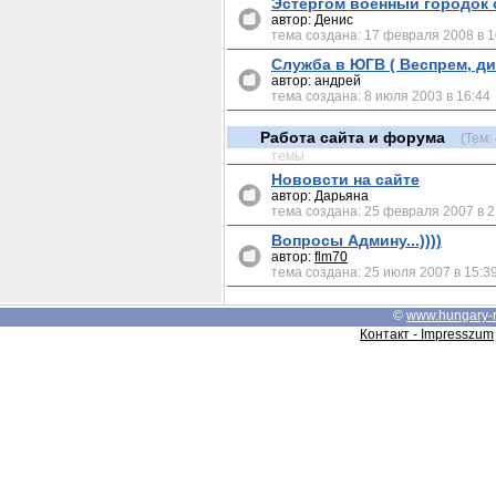
Эстергом военный городок 
автор: Денис
тема создана: 17 февраля 2008 в 1
Служба в ЮГВ ( Веспрем, ди
автор: андрей
тема создана: 8 июля 2003 в 16:44
Работа сайта и форума
(Тем:
темы
Нововсти на сайте
автор: Дарьяна
тема создана: 25 февраля 2007 в 2
Вопросы Админу...))))
автор:
flm70
тема создана: 25 июля 2007 в 15:3
©
www.hungary-
Контакт - Impresszum