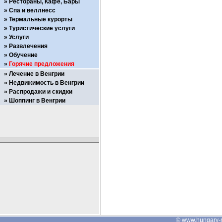
Рестораны, Кафе, Бары
Спа и веллнесс
Термальные курорты
Туристические услуги
Услуги
Развлечения
Обучение
Горячие предложения
Лечение в Венгрии
Недвижимость в Венгрии
Распродажи и скидки
Шоппинг в Венгрии
©
www.hungary-