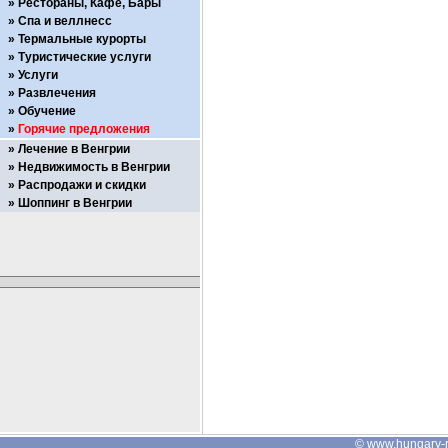
Рестораны, Кафе, Бары
Спа и веллнесс
Термальные курорты
Туристические услуги
Услуги
Развлечения
Обучение
Горячие предложения
Лечение в Венгрии
Недвижимость в Венгрии
Распродажи и скидки
Шоппинг в Венгрии
©
www.hungary-