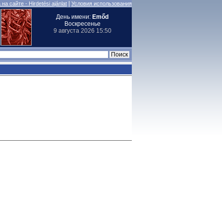
|
на сайте - Hirdetési ajánlat
Условия использования
День имени:
Emőd
Воскресенье
9 августа 2026 15:50