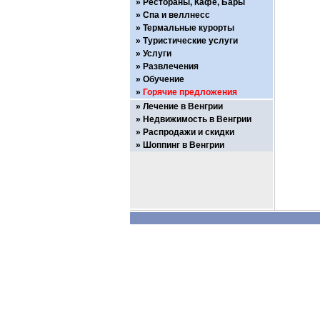
Рестораны, Кафе, Бары
Спа и веллнесс
Термальные курорты
Туристические услуги
Услуги
Развлечения
Обучение
Горячие предложения
Лечение в Венгрии
Недвижимость в Венгрии
Распродажи и скидки
Шоппинг в Венгрии