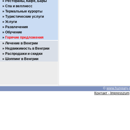
Рестораны, Кафе, Бары
Спа и веллнесс
Термальные курорты
Туристические услуги
Услуги
Развлечения
Обучение
Горячие предложения
Лечение в Венгрии
Недвижимость в Венгрии
Распродажи и скидки
Шоппинг в Венгрии
©
www.hungary-
Контакт - Impresszum