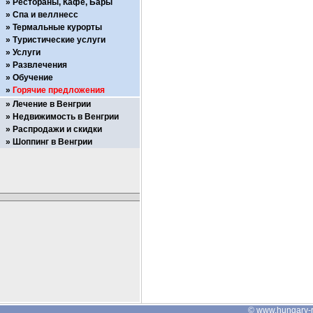
Рестораны, Кафе, Бары
Спа и веллнесс
Термальные курорты
Туристические услуги
Услуги
Развлечения
Обучение
Горячие предложения
Лечение в Венгрии
Недвижимость в Венгрии
Распродажи и скидки
Шоппинг в Венгрии
©
www.hungary-