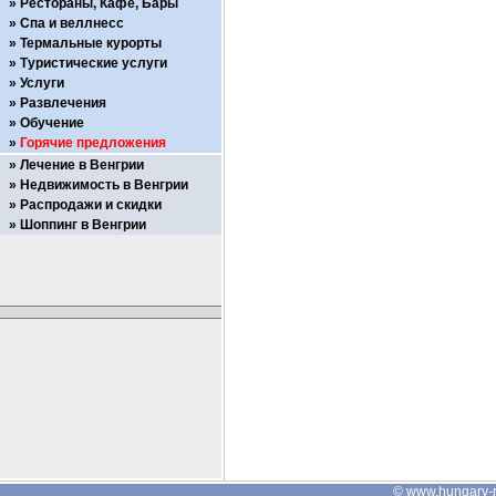
Рестораны, Кафе, Бары
Спа и веллнесс
Термальные курорты
Туристические услуги
Услуги
Развлечения
Обучение
Горячие предложения
Лечение в Венгрии
Недвижимость в Венгрии
Распродажи и скидки
Шоппинг в Венгрии
©
www.hungary-