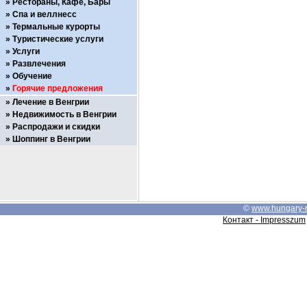
Рестораны, Кафе, Бары
Спа и веллнесс
Термальные курорты
Туристические услуги
Услуги
Развлечения
Обучение
Горячие предложения
Лечение в Венгрии
Недвижимость в Венгрии
Распродажи и скидки
Шоппинг в Венгрии
©
www.hungary-
Контакт - Impresszum