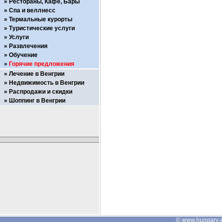
Рестораны, Кафе, Бары
Спа и веллнесс
Термальные курорты
Туристические услуги
Услуги
Развлечения
Обучение
Горячие предложения
Лечение в Венгрии
Недвижимость в Венгрии
Распродажи и скидки
Шоппинг в Венгрии
©
www.hungary-