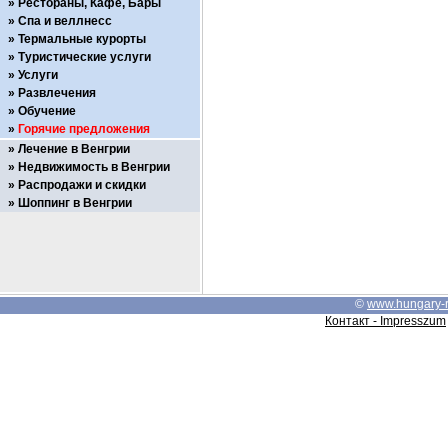
Рестораны, Кафе, Бары
Спа и веллнесс
Термальные курорты
Туристические услуги
Услуги
Развлечения
Обучение
Горячие предложения
Лечение в Венгрии
Недвижимость в Венгрии
Распродажи и скидки
Шоппинг в Венгрии
©
www.hungary-
Контакт - Impresszum