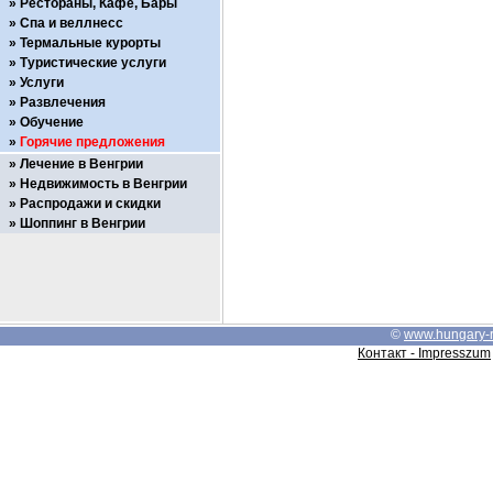
Рестораны, Кафе, Бары
Спа и веллнесс
Термальные курорты
Туристические услуги
Услуги
Развлечения
Обучение
Горячие предложения
Лечение в Венгрии
Недвижимость в Венгрии
Распродажи и скидки
Шоппинг в Венгрии
©
www.hungary-
Контакт - Impresszum